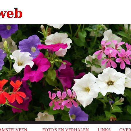
AMSTELVEEN
FOTO'S EN VERHALEN
LINKS
OVER