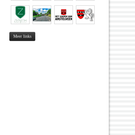
Meer links