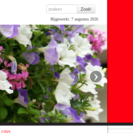
Bijgewerkt: 7 augustus 2026
›
 ONS