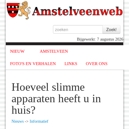
Bijgewerkt: 7 augustus 2026
NIEUW
AMSTELVEEN
FOTO'S EN VERHALEN
LINKS
OVER ONS
Hoeveel slimme
apparaten heeft u in
huis?
Nieuws
->
Informatief