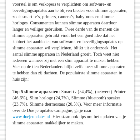
voorstel is om verkopers te verplichten om software- en
beveiligingsupdates aan te blijven bieden voor slimme apparaten,
zoals smart tv’s, printers, camera’s, babyfoons en slimme
horloges. Consumenten kunnen slimme apparaten daardoor
langer en veiliger gebruiken. Twee derde van de mensen die
slimme apparaten gebruikt vindt het een goed idee dat het
kabinet het aanbieden van software- en beveiligingsupdates op
slimme apparaten wil verplichten, blijkt uit onderzoek. Het
aantal slimme apparaten in Nederland groeit. Toch weet niet
iedereen wanneer zij met een slim apparaat te maken hebben.
Vier op de tien Nederlanders blijkt zelfs meer slimme apparaten
te hebben dan zij dachten. De populairste slimme apparaten in
huis zijn:
Top 5 slimme apparaten:
Smart tv (54,4%), (netwerk) Printer
(46,6%), Slim horloge (24,7%), Slimme (bluetooth) speaker
(23,7%), Slimme thermostaat (20,5%). Voor meer informatie
over de Doe je updates-campagne, ga je naar
www.doejeupdates.nl
Hier staan ook tips om het updaten van je
slimme apparaten makkelijker te maken.