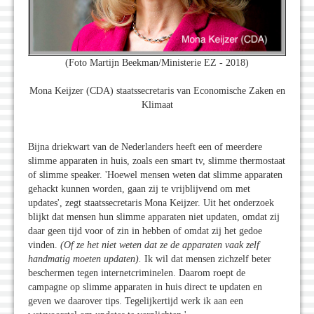
(Foto Martijn Beekman/Ministerie EZ - 2018)
Mona Keijzer (CDA) staatssecretaris van Economische Zaken en
Klimaat
Bijna driekwart van de Nederlanders heeft een of meerdere
slimme apparaten in huis, zoals een smart tv, slimme thermostaat
of slimme speaker. 'Hoewel mensen weten dat slimme apparaten
gehackt kunnen worden, gaan zij te vrijblijvend om met
updates', zegt staatssecretaris Mona Keijzer. Uit het onderzoek
blijkt dat mensen hun slimme apparaten niet updaten, omdat zij
daar geen tijd voor of zin in hebben of omdat zij het gedoe
vinden.
(Of ze het niet weten dat ze de apparaten vaak zelf
handmatig moeten updaten).
Ik wil dat mensen zichzelf beter
beschermen tegen internetcriminelen. Daarom roept de
campagne op slimme apparaten in huis direct te updaten en
geven we daarover tips. Tegelijkertijd werk ik aan een