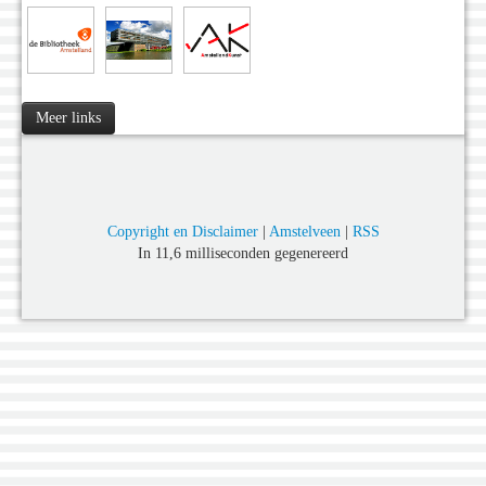
Meer links
Copyright en Disclaimer
|
Amstelveen
|
RSS
In 11,6 milliseconden gegenereerd