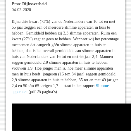
Bron:
Rijksoverheid
04-02-2020
Bijna drie kwart (73%) van de Nederlanders van 16 tot en met
65 jaar zeggen één of meerdere slimme apparaten in huis te
hebben. Gemiddeld hebben zij 3,3 slimme apparaten. Ruim een
kwart (27%) zegt er geen te hebben. Wanneer wij het percentage
meenemen dat aangeeft géén slimme apparaten in huis te
hebben, dan is het overall gemiddelde aan slimme apparaten in
huis van Nederlanders van 16 tot en met 65 jaar 2,4. Mannen
zeggen gemiddeld 2,9 slimme apparaten in huis te hebben,
vrouwen 1,9. Hoe jonger men is, hoe meer slimme apparaten
men in huis heeft; jongeren (16 t/m 34 jaar) zeggen gemiddeld
2,9 slimme apparaten in huis te hebben, 35 tot en met 49 jarigen
2,4 en 50 t/m 65 jarigen 1,7. – staat in het rapport
Slimme
apparaten
(pdf 25 pagina’s).