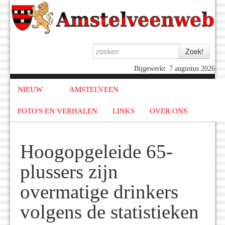
Bijgewerkt: 7 augustus 2026
NIEUW
AMSTELVEEN
FOTO'S EN VERHALEN
LINKS
OVER ONS
Hoogopgeleide 65-
plussers zijn
overmatige drinkers
volgens de statistieken