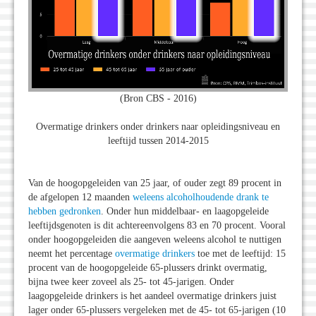
(Bron CBS - 2016)
Overmatige drinkers onder drinkers naar opleidingsniveau en
leeftijd tussen 2014-2015
Van de hoogopgeleiden van 25 jaar, of ouder zegt 89 procent in
de afgelopen 12 maanden
weleens alcoholhoudende drank te
hebben gedronken
. Onder hun middelbaar- en laagopgeleide
leeftijdsgenoten is dit achtereenvolgens 83 en 70 procent. Vooral
onder hoogopgeleiden die aangeven weleens alcohol te nuttigen
neemt het percentage
overmatige drinkers
toe met de leeftijd: 15
procent van de hoogopgeleide 65-plussers drinkt overmatig,
bijna twee keer zoveel als 25- tot 45-jarigen. Onder
laagopgeleide drinkers is het aandeel overmatige drinkers juist
lager onder 65-plussers vergeleken met de 45- tot 65-jarigen (10