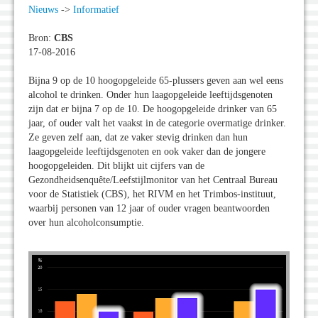
Nieuws
->
Informatief
Bron:
CBS
17-08-2016
Bijna 9 op de 10 hoogopgeleide 65-plussers geven aan wel eens
alcohol te drinken. Onder hun laagopgeleide leeftijdsgenoten
zijn dat er bijna 7 op de 10. De hoogopgeleide drinker van 65
jaar, of ouder valt het vaakst in de categorie overmatige drinker.
Ze geven zelf aan, dat ze vaker stevig drinken dan hun
laagopgeleide leeftijdsgenoten en ook vaker dan de jongere
hoogopgeleiden. Dit blijkt uit cijfers van de
Gezondheidsenquête/Leefstijlmonitor van het Centraal Bureau
voor de Statistiek (CBS), het RIVM en het Trimbos-instituut,
waarbij personen van 12 jaar of ouder vragen beantwoorden
over hun alcoholconsumptie.