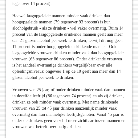
tegenover 14 procent).
Hoewel laagopgeleide mannen minder vaak drinken dan
hoogopgeleide mannen (79 tegenover 93 procent) is hun
alcoholgebruik - als ze drinken - wel vaker overmatig. Ruim 14
procent van de laagopgeleide drinkende mannen geeft aan meer
dan 21 glazen alcohol per week te drinken, terwijl dit nog geen
11 procent is onder hoog opgeleide drinkende mannen. Ook
laagopgeleide vrouwen drinken minder vaak dan hoogopgeleide
vrouwen (63 tegenover 86 procent). Onder drinkende vrouwen
is het aandeel overmatige drinkers vergelijkbaar over alle
opleidingsniveaus: ongeveer 1 op de 10 geeft aan meer dan 14
glazen alcohol per week te drinken.
Vrouwen van 25 jaar, of ouder drinken minder vaak dan mannen
in dezelfde leeftijd (86 tegenover 74 procent) en als zij drinken,
drinken ze ook minder vaak overmatig. Met name drinkende
vrouwen van 25 tot 45 jaar drinken aanzienlijk minder vaak
overmatig dan hun mannelijke leeftijdsgenoten. Vanaf 45 jaar is
onder de drinkers geen verschil meer zichtbaar tussen mannen en
vrouwen wat betreft overmatig drinken.