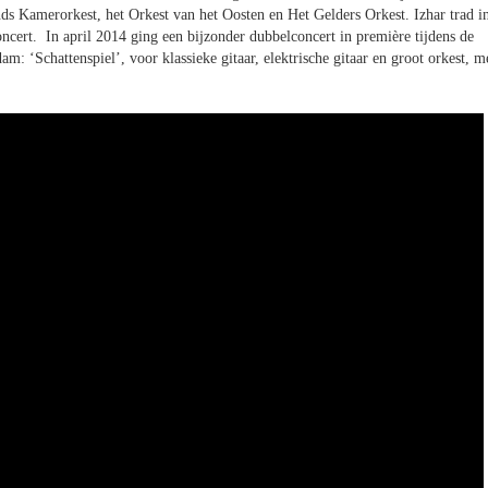
ds Kamerorkest, het Orkest van het Oosten en Het Gelders Orkest. Izhar trad i
ert. In april 2014 ging een bijzonder dubbelconcert in première tijdens de
 ‘Schattenspiel’, voor klassieke gitaar, elektrische gitaar en groot orkest, m