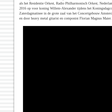
als het Residentie Orkest, Radio Philharmonisch Orkest, Nederlan
2016 op voor koning Willem-Alexander tijdens het Koningsdagconc
Zaterdagmatinee in de grote zaal van het Concertgebouw Amsterdam:
en door heavy metal gitarist en componist Florian Magnus Maier.