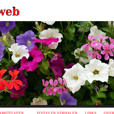
AMSTELVEEN
FOTO'S EN VERHALEN
LINKS
OVER