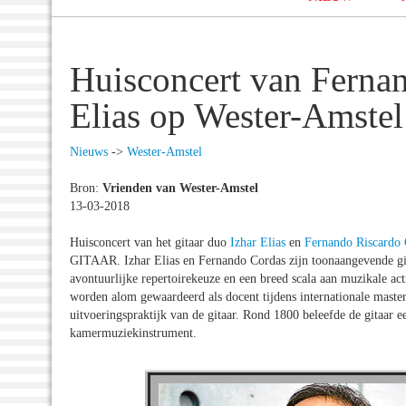
Huisconcert van Fernan
Elias op Wester-Amstel
Nieuws
->
Wester-Amstel
Bron:
Vrienden van Wester-Amstel
13-03-2018
Huisconcert van het gitaar duo
Izhar Elias
en
Fernando Riscardo 
GITAAR. Izhar Elias en Fernando Cordas zijn toonaangevende git
avontuurlijke repertoirekeuze en een breed scala aan muzikale acti
worden alom gewaardeerd als docent tijdens internationale masterc
uitvoeringspraktijk van de gitaar. Rond 1800 beleefde de gitaar
kamermuziekinstrument.