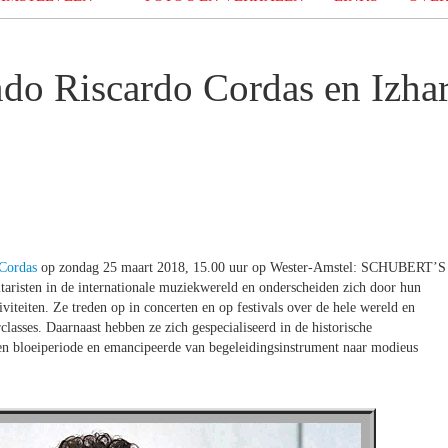
do Riscardo Cordas en Izha
Cordas
op zondag 25 maart 2018, 15.00 uur op Wester-Amstel: SCHUBERT’S
aristen in de internationale muziekwereld en onderscheiden zich door hun
viteiten. Ze treden op in concerten en op festivals over de hele wereld en
lasses. Daarnaast hebben ze zich gespecialiseerd in de historische
 een bloeiperiode en emancipeerde van begeleidingsinstrument naar modieus