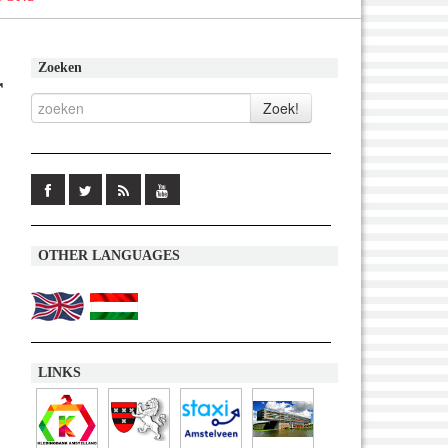
Zoeken
r
OTHER LANGUAGES
LINKS