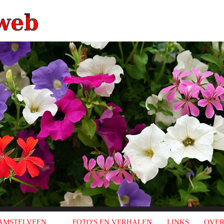
AMSTELVEEN
FOTO'S EN VERHALEN
LINKS
OVER