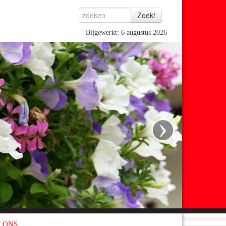
Bijgewerkt: 6 augustus 2026
›
 ONS