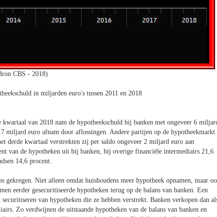
Bron CBS - 2018)
heekschuld in miljarden euro's tussen 2011 en 2018
e kwartaal van 2018 nam de hypotheekschuld bij banken met ongeveer 6 miljar
er 7 miljard euro afnam door aflossingen. Andere partijen op de hypotheekmarkt
het derde kwartaal verstrekten zij per saldo ongeveer 2 miljard euro aan
nt van de hypotheken uit bij banken, bij overige financiële intermediairs 21,6
ndsen 14,6 procent.
ans gekregen. Niet alleen omdat huishoudens meer hypotheek opnamen, maar o
en eerder gesecuritiseerde hypotheken terug op de balans van banken. Een
 securitiseren van hypotheken die ze hebben verstrekt. Banken verkopen dan al
diairs. Zo verdwijnen de uitstaande hypotheken van de balans van banken en