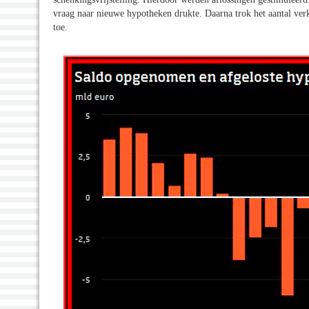
vraag naar nieuwe hypotheken drukte. Daarna trok het aantal v
toe.