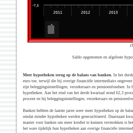
(
Saldo opgenomen en afgeloste hypot
Meer hypotheken terug op de balans van banken.
In het derd
euro toe, terwijl die bij overige financiële intermediairs ongeve
zijn beleggingsinstellingen, verzekeraars en pensioenfondsen. In 
hypotheken. Aan het eind van het derde kwartaal stond 62,3 proce
procent en bij beleggingsinstellingen, verzekeraars en pensioenfo
Banken hebben de laatste jaren weer meer hypotheken op de bal
omdat minder hypotheken werden gesecuritiseerd. Daarnaast kwam
manier voor banken om meer krediet te kunnen verstrekken is het
het ware tijdelijk hun hypotheken aan overige financiële interme