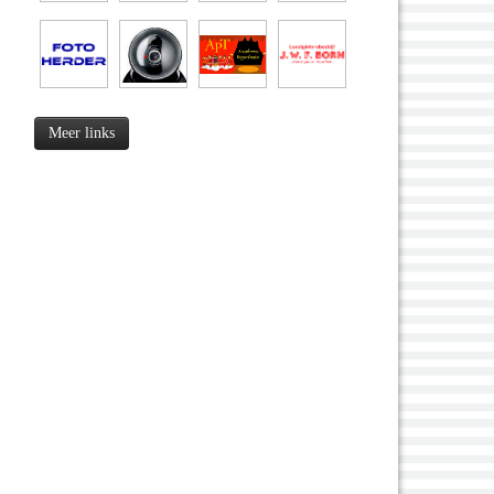
Meer links