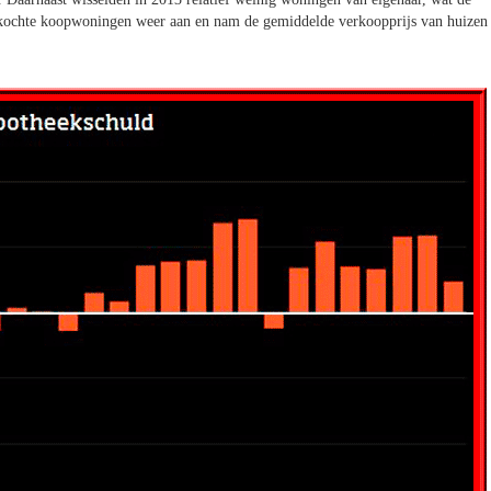
erkochte koopwoningen weer aan en nam de gemiddelde verkoopprijs van huizen