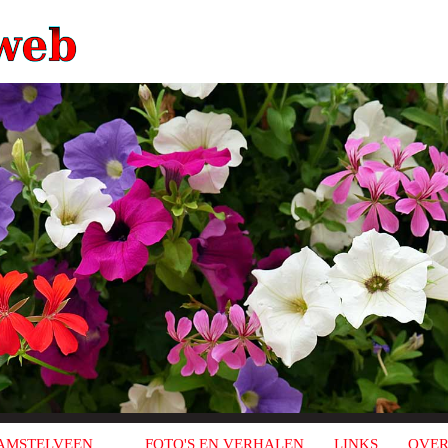
AMSTELVEEN
FOTO'S EN VERHALEN
LINKS
OVER