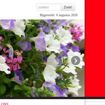
Bijgewerkt: 6 augustus 2026
›
 ONS