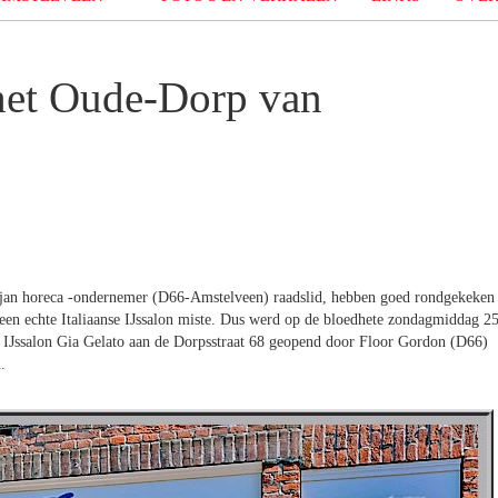
 het Oude-Dorp van
jan horeca -ondernemer (D66-Amstelveen) raadslid, hebben goed rondgekeken
een echte Italiaanse IJssalon miste. Dus werd op de bloedhete zondagmiddag 2
e IJssalon Gia Gelato aan de Dorpsstraat 68 geopend door Floor Gordon (D66)
.