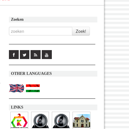
Zoeken
OTHER LANGUAGES
5
LINKS