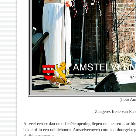
(Foto Am
Zangeres Irene van Raad
Al veel eerder dan de officiële opening liepen de mensen naar bin
bakje of in een oubliehoorn. Amstelveenweb.com had doorgekrege
al tijdig aanwezig.