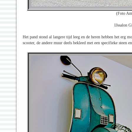
(Foto Am
IJssalon G
Het pand stond al langere tijd leeg en de heren hebben het erg m
scooter, de andere muur deels bekleed met een specifieke steen en 