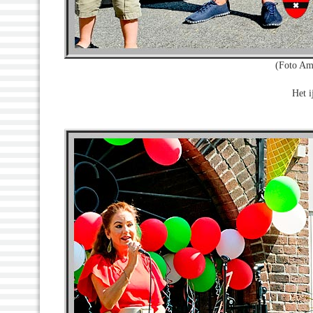
(Foto Am
Het i