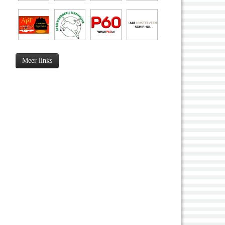
Meer links