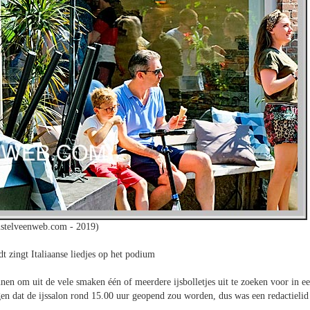
stelveenweb.com - 2019)
t zingt Italiaanse liedjes op het podium
nen om uit de vele smaken één of meerdere ijsbolletjes uit te zoeken voor in e
n dat de ijssalon rond 15.00 uur geopend zou worden, dus was een redactielid