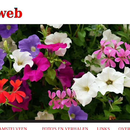
AMSTELVEEN
FOTO'S EN VERHALEN
LINKS
OVER