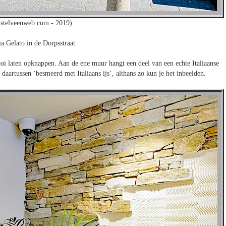
stelveenweb.com - 2019)
ia Gelato in de Dorpsstraat
ooi laten opknappen. Aan de ene muur hangt een deel van een echte Italiaanse
daartussen ‘besmeerd met Italiaans ijs’, althans zo kun je het inbeelden.