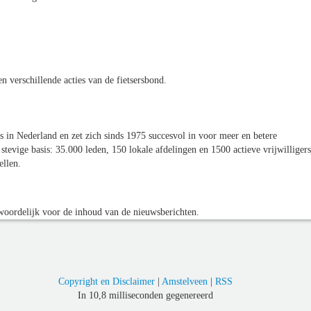
 verschillende acties van de fietsersbond.
s in Nederland en zet zich sinds 1975 succesvol in voor meer en betere
stevige basis: 35.000 leden, 150 lokale afdelingen en 1500 actieve vrijwilligers
ellen.
oordelijk voor de inhoud van de nieuwsberichten.
Copyright en Disclaimer
|
Amstelveen
|
RSS
In 10,8 milliseconden gegenereerd