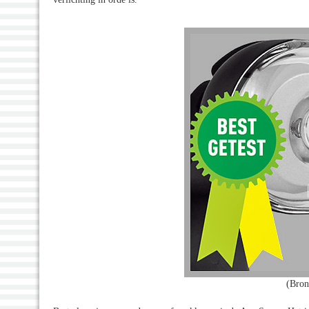
(Bron