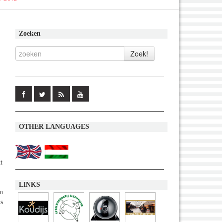
Zoeken
OTHER LANGUAGES
t
LINKS
en
ns