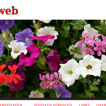
AMSTELVEEN
FOTO'S EN VERHALEN
LINKS
OVER