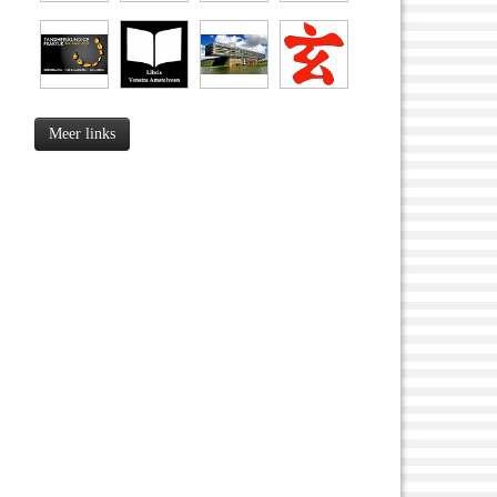
Meer links