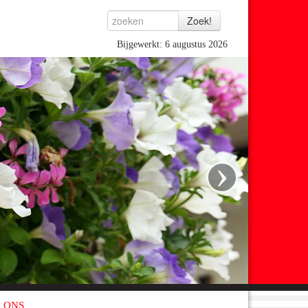
Bijgewerkt: 6 augustus 2026
›
 ONS