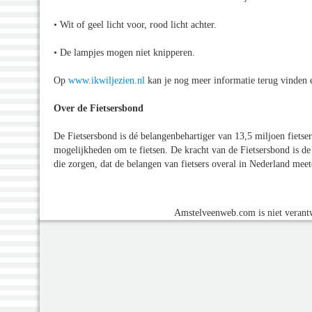
• Wit of geel licht voor, rood licht achter.
• De lampjes mogen niet knipperen.
Op
www.ikwiljezien.nl
kan je nog meer informatie terug vinden en
Over de Fietsersbond
De Fietsersbond is dé belangenbehartiger van 13,5 miljoen fietser
mogelijkheden om te fietsen. De kracht van de Fietsersbond is de 
die zorgen, dat de belangen van fietsers overal in Nederland meet
Amstelveenweb.com is niet verantw