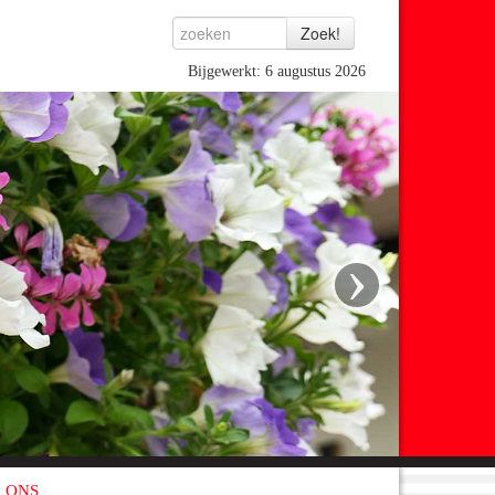
Bijgewerkt: 6 augustus 2026
›
 ONS