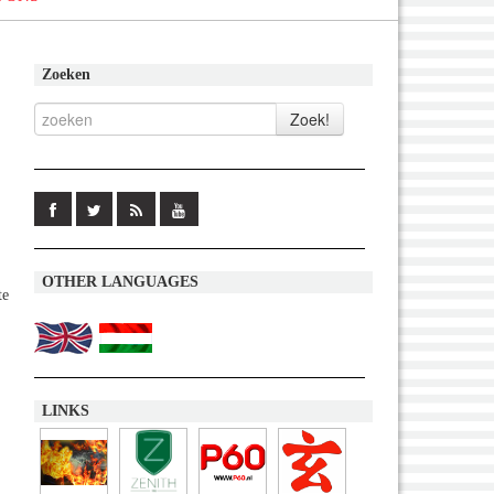
Zoeken
OTHER LANGUAGES
te
LINKS