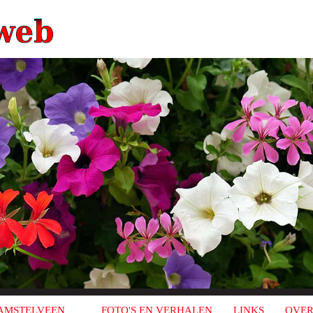
AMSTELVEEN
FOTO'S EN VERHALEN
LINKS
OVER