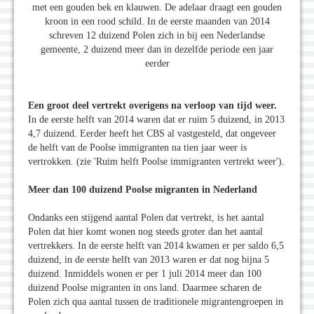
met een gouden bek en klauwen. De adelaar draagt een gouden
kroon in een rood schild. In de eerste maanden van 2014
schreven 12 duizend Polen zich in bij een Nederlandse
gemeente, 2 duizend meer dan in dezelfde periode een jaar
eerder
Een groot deel vertrekt overigens na verloop van tijd weer.
In de eerste helft van 2014 waren dat er ruim 5 duizend, in 2013
4,7 duizend. Eerder heeft het CBS al vastgesteld, dat ongeveer
de helft van de Poolse immigranten na tien jaar weer is
vertrokken. (zie 'Ruim helft Poolse immigranten vertrekt weer').
Meer dan 100 duizend Poolse migranten in Nederland
Ondanks een stijgend aantal Polen dat vertrekt, is het aantal
Polen dat hier komt wonen nog steeds groter dan het aantal
vertrekkers. In de eerste helft van 2014 kwamen er per saldo 6,5
duizend, in de eerste helft van 2013 waren er dat nog bijna 5
duizend. Inmiddels wonen er per 1 juli 2014 meer dan 100
duizend Poolse migranten in ons land. Daarmee scharen de
Polen zich qua aantal tussen de traditionele migrantengroepen in