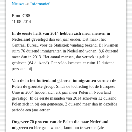
Nieuws
->
Informatief
Bron:
CBS
11-08-2014
In de eerste helft van 2014 hebben zich meer mensen in
Nederland gevestigd
dan een jaar eerder. Dat maakt het
Centraal Bureau voor de Statistiek vandaag bekend. Er kwamen
ruim 76 duizend immigranten in Nederland wonen, 8,6 duizend
meer dan in 2013. Het aantal mensen, dat vertrok is gelijk
gebleven (64 duizend). Per saldo kwamen er ruim 12 duizend
personen bij.
Van de in het buitenland geboren immigranten vormen de
Polen de grootste groep.
Sinds de toetreding tot de Europese
Unie in 2004 hebben zich elk jaar meer Polen in Nederland
gevestigd. In de eerste maanden van 2014 schreven 12 duizend
Polen zich in bij een gemeente, 2 duizend meer dan in dezelfde
periode een jaar eerder.
Ongeveer 70 procent van de Polen die naar Nederland
migreren
en hier gaan wonen, komt om te werken (zie