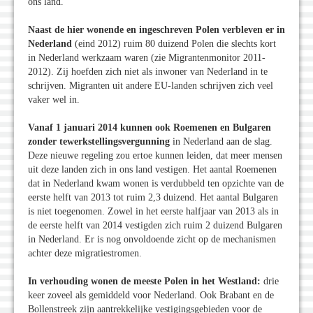
ons land.
Naast de hier wonende en ingeschreven Polen verbleven er in
Nederland
(eind 2012) ruim 80 duizend Polen die slechts kort
in Nederland werkzaam waren (zie Migrantenmonitor 2011-
2012). Zij hoefden zich niet als inwoner van Nederland in te
schrijven. Migranten uit andere EU-landen schrijven zich veel
vaker wel in.
Vanaf 1 januari 2014 kunnen ook Roemenen en Bulgaren
zonder tewerkstellingsvergunning
in Nederland aan de slag.
Deze nieuwe regeling zou ertoe kunnen leiden, dat meer mensen
uit deze landen zich in ons land vestigen. Het aantal Roemenen
dat in Nederland kwam wonen is verdubbeld ten opzichte van de
eerste helft van 2013 tot ruim 2,3 duizend. Het aantal Bulgaren
is niet toegenomen. Zowel in het eerste halfjaar van 2013 als in
de eerste helft van 2014 vestigden zich ruim 2 duizend Bulgaren
in Nederland. Er is nog onvoldoende zicht op de mechanismen
achter deze migratiestromen.
In verhouding wonen de meeste Polen in het Westland:
drie
keer zoveel als gemiddeld voor Nederland. Ook Brabant en de
Bollenstreek zijn aantrekkelijke vestigingsgebieden voor de