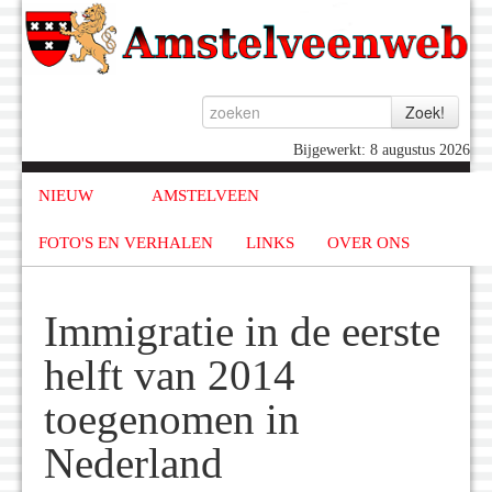
Bijgewerkt: 8 augustus 2026
NIEUW
AMSTELVEEN
FOTO'S EN VERHALEN
LINKS
OVER ONS
Immigratie in de eerste
helft van 2014
toegenomen in
Nederland