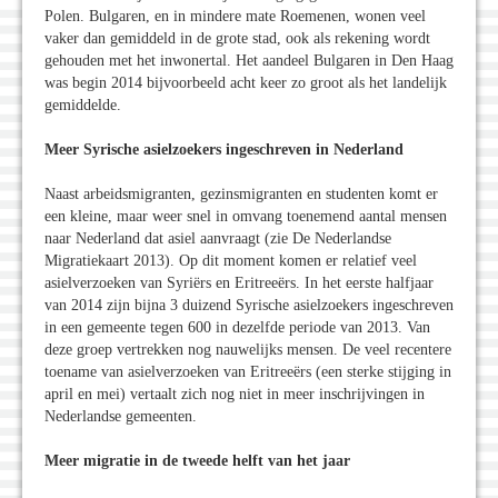
Polen. Bulgaren, en in mindere mate Roemenen, wonen veel
vaker dan gemiddeld in de grote stad, ook als rekening wordt
gehouden met het inwonertal. Het aandeel Bulgaren in Den Haag
was begin 2014 bijvoorbeeld acht keer zo groot als het landelijk
gemiddelde.
Meer Syrische asielzoekers ingeschreven in Nederland
Naast arbeidsmigranten, gezinsmigranten en studenten komt er
een kleine, maar weer snel in omvang toenemend aantal mensen
naar Nederland dat asiel aanvraagt (zie De Nederlandse
Migratiekaart 2013). Op dit moment komen er relatief veel
asielverzoeken van Syriërs en Eritreeërs. In het eerste halfjaar
van 2014 zijn bijna 3 duizend Syrische asielzoekers ingeschreven
in een gemeente tegen 600 in dezelfde periode van 2013. Van
deze groep vertrekken nog nauwelijks mensen. De veel recentere
toename van asielverzoeken van Eritreeërs (een sterke stijging in
april en mei) vertaalt zich nog niet in meer inschrijvingen in
Nederlandse gemeenten.
Meer migratie in de tweede helft van het jaar