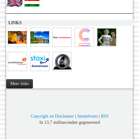
LINKS
Meer links
Copyright en Disclaimer
|
Amstelveen
|
RSS
In 13,7 milliseconden gegenereerd