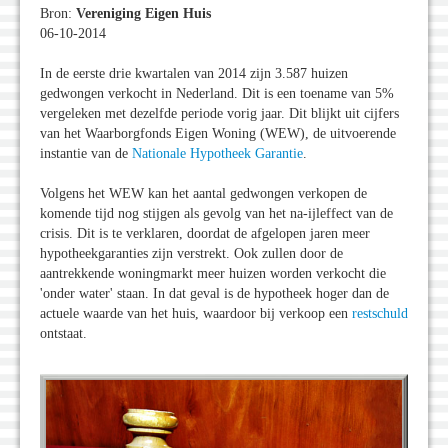
Bron:
Vereniging Eigen Huis
06-10-2014
In de eerste drie kwartalen van 2014 zijn 3.587 huizen
gedwongen verkocht in Nederland. Dit is een toename van 5%
vergeleken met dezelfde periode vorig jaar. Dit blijkt uit cijfers
van het Waarborgfonds Eigen Woning (WEW), de uitvoerende
instantie van de
Nationale Hypotheek Garantie
.
Volgens het WEW kan het aantal gedwongen verkopen de
komende tijd nog stijgen als gevolg van het na-ijleffect van de
crisis. Dit is te verklaren, doordat de afgelopen jaren meer
hypotheekgaranties zijn verstrekt. Ook zullen door de
aantrekkende woningmarkt meer huizen worden verkocht die
'onder water' staan. In dat geval is de hypotheek hoger dan de
actuele waarde van het huis, waardoor bij verkoop een
restschuld
ontstaat.