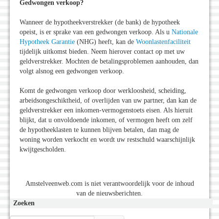
Gedwongen verkoop?
Wanneer de
hypotheekverstrekker
(de bank) de hypotheek
opeist, is er sprake van een gedwongen verkoop. Als u
Nationale
Hypotheek Garantie
(NHG) heeft, kan de
Woonlastenfaciliteit
tijdelijk uitkomst bieden. Neem hierover contact op met uw
geldverstrekker. Mochten de betalingsproblemen aanhouden, dan
volgt alsnog een gedwongen verkoop.
Komt de gedwongen verkoop door werkloosheid, scheiding,
arbeidsongeschiktheid, of overlijden van uw partner, dan kan de
geldverstrekker een inkomen-vermogenstoets eisen. Als hieruit
blijkt, dat u onvoldoende inkomen, of vermogen heeft om zelf
de hypotheeklasten te kunnen blijven betalen, dan mag de
woning worden verkocht en wordt uw restschuld waarschijnlijk
kwijtgescholden.
Amstelveenweb.com is niet verantwoordelijk voor de inhoud
van de nieuwsberichten.
Zoeken