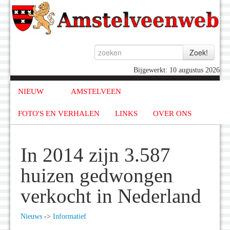
Bijgewerkt: 10 augustus 2026
NIEUW
AMSTELVEEN
FOTO'S EN VERHALEN
LINKS
OVER ONS
In 2014 zijn 3.587
huizen gedwongen
verkocht in Nederland
Nieuws
->
Informatief