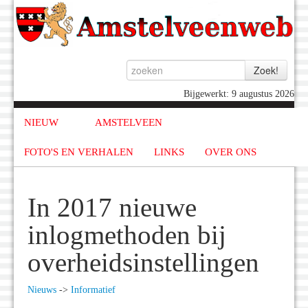
Bijgewerkt: 9 augustus 2026
NIEUW
AMSTELVEEN
FOTO'S EN VERHALEN
LINKS
OVER ONS
In 2017 nieuwe
inlogmethoden bij
overheidsinstellingen
Nieuws
->
Informatief