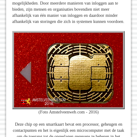
mogelijkheden. Door meerdere manieren van inloggen aan te
bieden, zijn mensen en organisaties bovendien niet meer
afhankelijk van één manier van inloggen en daardoor minder
afhankelijk van storingen die zich in systemen kunnen voordoen.
(Foto Amstelveenweb.com - 2016)
Deze chip op een smartkaart bevat een processor, geheugen en
contactpunten en het is eigenlijk een microcomputer met de taak
om de toegang tot de opgeslagen gegevens te beheren in het