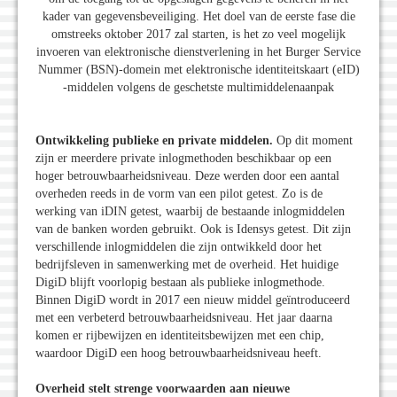
kader van gegevensbeveiliging. Het doel van de eerste fase die
omstreeks oktober 2017 zal starten, is het zo veel mogelijk
invoeren van elektronische dienstverlening in het Burger Service
Nummer (BSN)-domein met elektronische identiteitskaart (eID)
-middelen volgens de geschetste multimiddelenaanpak
Ontwikkeling publieke en private middelen.
Op dit moment
zijn er meerdere private inlogmethoden beschikbaar op een
hoger betrouwbaarheidsniveau. Deze werden door een aantal
overheden reeds in de vorm van een pilot getest. Zo is de
werking van iDIN getest, waarbij de bestaande inlogmiddelen
van de banken worden gebruikt. Ook is Idensys getest. Dit zijn
verschillende inlogmiddelen die zijn ontwikkeld door het
bedrijfsleven in samenwerking met de overheid. Het huidige
DigiD blijft voorlopig bestaan als publieke inlogmethode.
Binnen DigiD wordt in 2017 een nieuw middel geïntroduceerd
met een verbeterd betrouwbaarheidsniveau. Het jaar daarna
komen er rijbewijzen en identiteitsbewijzen met een chip,
waardoor DigiD een hoog betrouwbaarheidsniveau heeft.
Overheid stelt strenge voorwaarden aan nieuwe