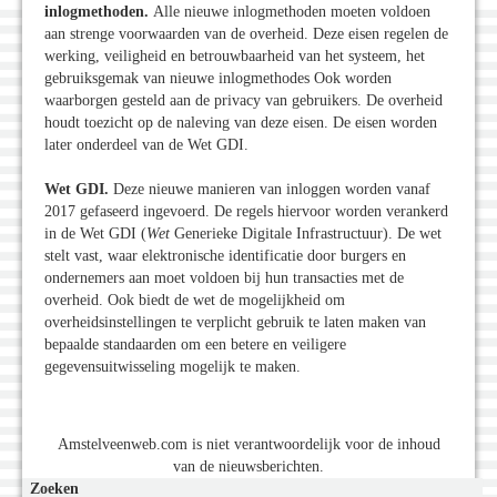
inlogmethoden.
Alle nieuwe inlogmethoden moeten voldoen
aan strenge voorwaarden van de overheid. Deze eisen regelen de
werking, veiligheid en betrouwbaarheid van het systeem, het
gebruiksgemak van nieuwe inlogmethodes Ook worden
waarborgen gesteld aan de privacy van gebruikers. De overheid
houdt toezicht op de naleving van deze eisen. De eisen worden
later onderdeel van de Wet GDI.
Wet GDI.
Deze nieuwe manieren van inloggen worden vanaf
2017 gefaseerd ingevoerd. De regels hiervoor worden verankerd
in de Wet GDI (
Wet
Generieke Digitale Infrastructuur). De wet
stelt vast, waar elektronische identificatie door burgers en
ondernemers aan moet voldoen bij hun transacties met de
overheid. Ook biedt de wet de mogelijkheid om
overheidsinstellingen te verplicht gebruik te laten maken van
bepaalde standaarden om een betere en veiligere
gegevensuitwisseling mogelijk te maken.
Amstelveenweb.com is niet verantwoordelijk voor de inhoud
van de nieuwsberichten.
Zoeken