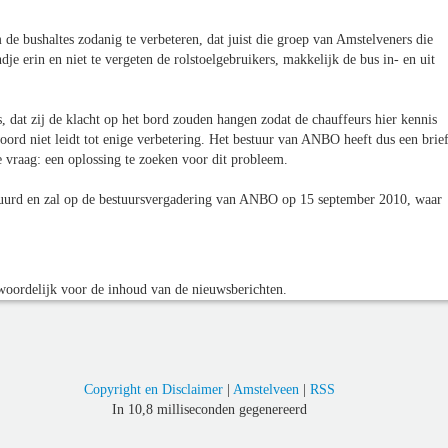
e bushaltes zodanig te verbeteren, dat juist die groep van Amstelveners die
e erin en niet te vergeten de rolstoelgebruikers, makkelijk de bus in- en uit
dat zij de klacht op het bord zouden hangen zodat de chauffeurs hier kennis
rd niet leidt tot enige verbetering. Het bestuur van ANBO heeft dus een brie
 vraag: een oplossing te zoeken voor dit probleem.
tuurd en zal op de bestuursvergadering van ANBO op 15 september 2010, waar
oordelijk voor de inhoud van de nieuwsberichten.
Copyright en Disclaimer
|
Amstelveen
|
RSS
In 10,8 milliseconden gegenereerd