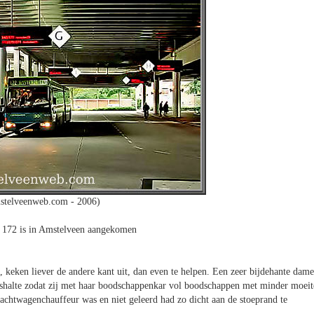
stelveenweb.com - 2006)
n 172 is in Amstelveen aangekomen
, keken liever de andere kant uit, dan even te helpen. Een zeer bijdehante dame
bushalte zodat zij met haar boodschappenkar vol boodschappen met minder moeit
rachtwagenchauffeur was en niet geleerd had zo dicht aan de stoeprand te