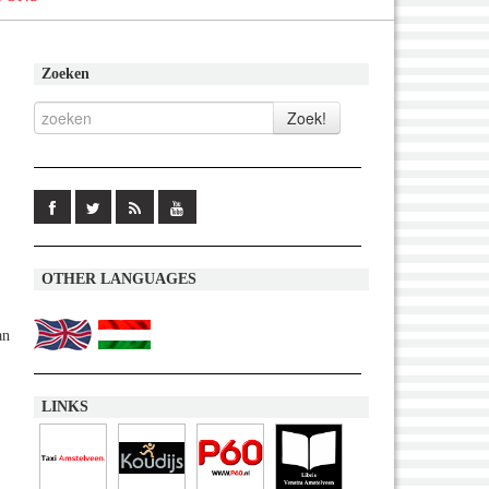
Zoeken
OTHER LANGUAGES
an
LINKS