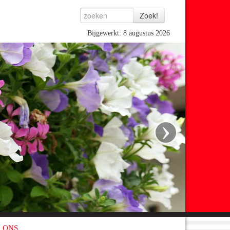
Bijgewerkt: 8 augustus 2026
›
 ONS