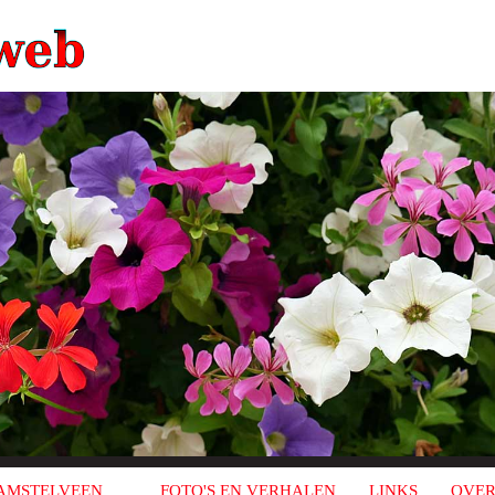
AMSTELVEEN
FOTO'S EN VERHALEN
LINKS
OVER