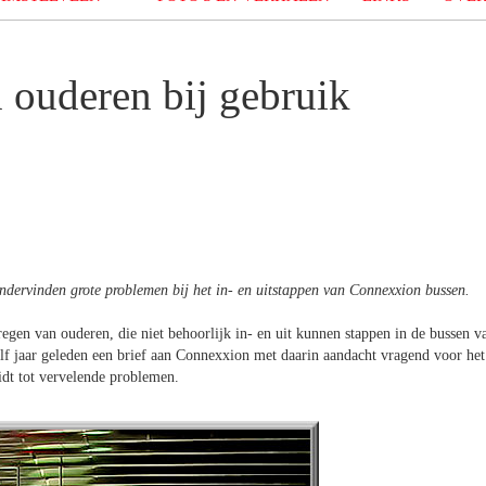
 ouderen bij gebruik
ondervinden grote problemen bij het in- en uitstappen van Connexxion bussen.
kregen van ouderen, die niet behoorlijk in- en uit kunnen stappen in de bussen v
f jaar geleden een brief aan Connexxion met daarin aandacht vragend voor het
eidt tot vervelende problemen.