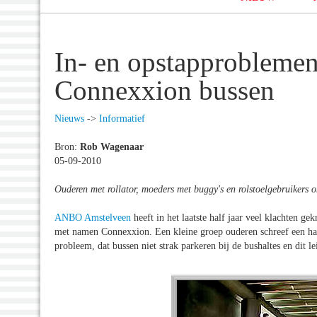
In- en opstapproblemen
Connexxion bussen
Nieuws
->
Informatief
Bron:
Rob Wagenaar
05-09-2010
Ouderen met rollator, moeders met buggy's en rolstoelgebruikers 
ANBO Amstelveen
heeft in het laatste half jaar veel klachten ge
met namen Connexxion. Een kleine groep ouderen schreef een hal
probleem, dat bussen niet strak parkeren bij de bushaltes en dit l