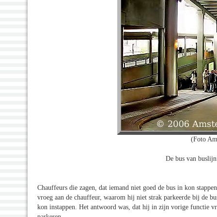
(Foto Am
De bus van buslij
Chauffeurs die zagen, dat iemand niet goed de bus in kon stappen
vroeg aan de chauffeur, waarom hij niet strak parkeerde bij de 
kon instappen. Het antwoord was, dat hij in zijn vorige functie v
parkeren.