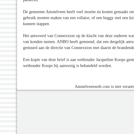
De gemeente Amstelveen heeft veel moeite en kosten gemaakt om d
gebruik moeten maken van een rollator, of een buggy met een kindj
kunnen stappen.
Het antwoord van Connexxion op de klacht van deze ouderen was, 
van konden nemen. ANBO heeft gemeend, dat een dergelijk antwoo
gestuurd aan de directie van Connexxion met daarin de brandende
Een kopie van deze brief is aan wethouder Jacqueline Koops ges
wethouder Koops bij aanwezig is behandeld worden.
Amstelveenweb.com is niet verantw