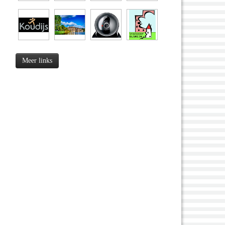
Meer links