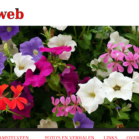
AMSTELVEEN
FOTO'S EN VERHALEN
LINKS
OVER