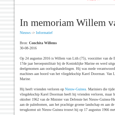
In memoriam Willem v
Nieuws
->
Informatief
Bron:
Conchita Willems
30-08-2016
Op 24 augustus 2016 is Willem van Lith (75), voorzitter van de 
17de jaar beroepsmilitair bij de Koninklijke Marine en werd uitg
deelgenomen aan oorlogshandelingen. Hij was mede verantwoordel
machines aan boord van het vliegdekschip Karel Doorman. Van Lith 
Marine.
Hij heeft vrienden verloren op
Nieuw-Guinea
. Mariniers die tij
vliegdekschip Karel Doorman heeft hij vrienden verloren, maar hij 
oktober 1962 van de Minister van Defensie het Nieuw-Guinea-Her
aan de palmbomen, aan het prachtige groene landschap en aan de
terugkomst uit Nieuw-Guinea trouwt hij op 17 augustus 1966 met