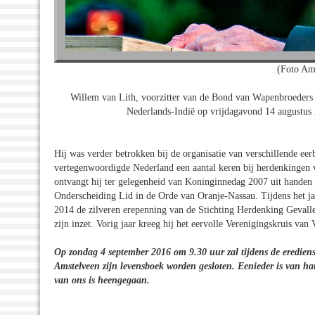
(Foto Am
Willem van Lith, voorzitter van de Bond van Wapenbroeders s
Nederlands-Indië op vrijdagavond 14 augustus 
Hij was verder betrokken bij de organisatie van verschillende eer
vertegenwoordigde Nederland een aantal keren bij herdenkingen va
ontvangt hij ter gelegenheid van Koninginnedag 2007 uit handen 
Onderscheiding Lid in de Orde van Oranje-Nassau. Tijdens het ja
2014 de zilveren erepenning van de Stichting Herdenking Gevalle
zijn inzet. Vorig jaar kreeg hij het eervolle Verenigingskruis v
Op zondag 4 september 2016 om 9.30 uur zal tijdens de eredien
Amstelveen zijn levensboek worden gesloten. Eenieder is van ha
van ons is heengegaan.