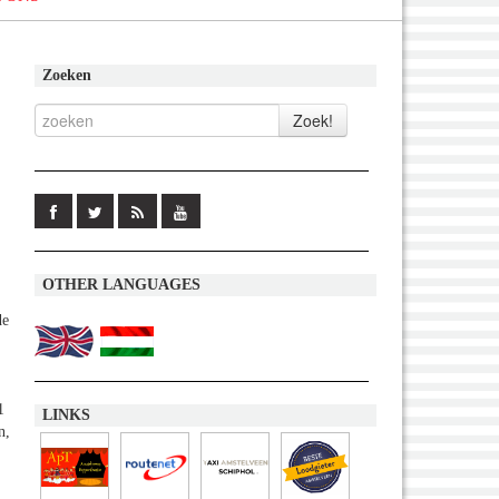
Zoeken
OTHER LANGUAGES
de
1
LINKS
n,