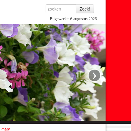
Bijgewerkt: 6 augustus 2026
›
 ONS