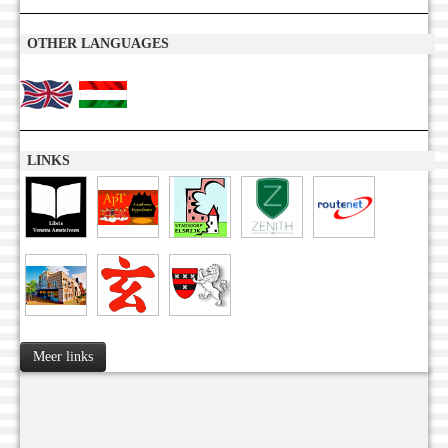
OTHER LANGUAGES
LINKS
Meer links