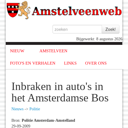
Bijgewerkt: 8 augustus 2026
NIEUW
AMSTELVEEN
FOTO'S EN VERHALEN
LINKS
OVER ONS
Inbraken in auto's in
het Amsterdamse Bos
Nieuws
->
Politie
Bron:
Politie Amsterdam-Amstelland
29-09-2009