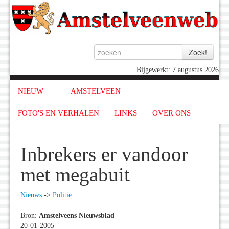
Bijgewerkt: 7 augustus 2026
NIEUW
AMSTELVEEN
FOTO'S EN VERHALEN
LINKS
OVER ONS
Inbrekers er vandoor
met megabuit
Nieuws
->
Politie
Bron:
Amstelveens Nieuwsblad
20-01-2005