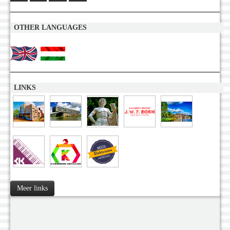
OTHER LANGUAGES
LINKS
Meer links