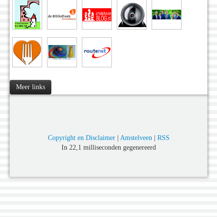
Meer links
Copyright en Disclaimer
|
Amstelveen
|
RSS
In 22,1 milliseconden gegenereerd