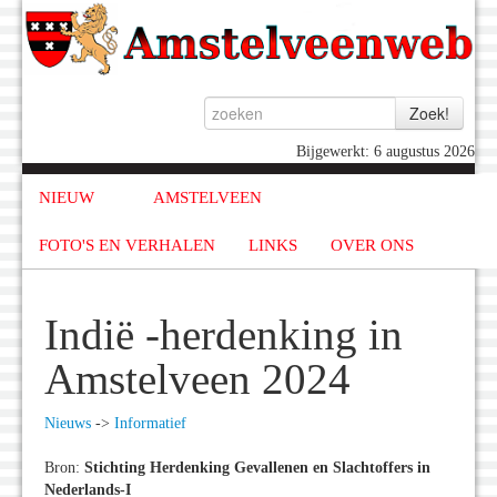
Bijgewerkt: 6 augustus 2026
NIEUW
AMSTELVEEN
FOTO'S EN VERHALEN
LINKS
OVER ONS
Indië -herdenking in
Amstelveen 2024
Nieuws
->
Informatief
Bron:
Stichting Herdenking Gevallenen en Slachtoffers in
Nederlands-I