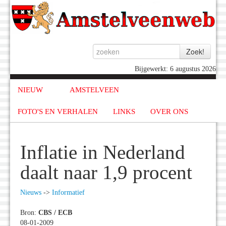
Bijgewerkt: 6 augustus 2026
NIEUW
AMSTELVEEN
FOTO'S EN VERHALEN
LINKS
OVER ONS
Inflatie in Nederland
daalt naar 1,9 procent
Nieuws
->
Informatief
Bron:
CBS / ECB
08-01-2009