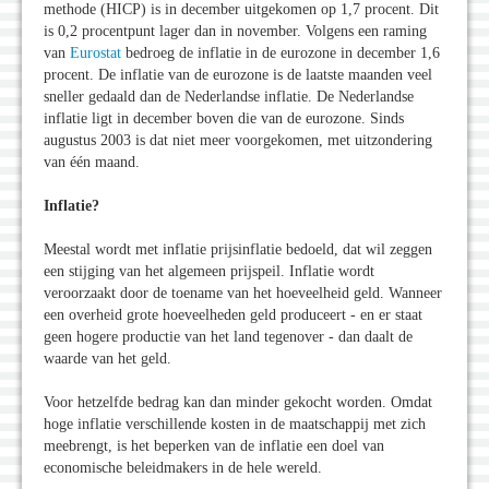
methode (HICP) is in december uitgekomen op 1,7 procent. Dit
is 0,2 procentpunt lager dan in november. Volgens een raming
van
Eurostat
bedroeg de inflatie in de eurozone in december 1,6
procent. De inflatie van de eurozone is de laatste maanden veel
sneller gedaald dan de Nederlandse inflatie. De Nederlandse
inflatie ligt in december boven die van de eurozone. Sinds
augustus 2003 is dat niet meer voorgekomen, met uitzondering
van één maand.
Inflatie?
Meestal wordt met inflatie prijsinflatie bedoeld, dat wil zeggen
een stijging van het algemeen prijspeil. Inflatie wordt
veroorzaakt door de toename van het hoeveelheid geld. Wanneer
een overheid grote hoeveelheden geld produceert - en er staat
geen hogere productie van het land tegenover - dan daalt de
waarde van het geld.
Voor hetzelfde bedrag kan dan minder gekocht worden. Omdat
hoge inflatie verschillende kosten in de maatschappij met zich
meebrengt, is het beperken van de inflatie een doel van
economische beleidmakers in de hele wereld.