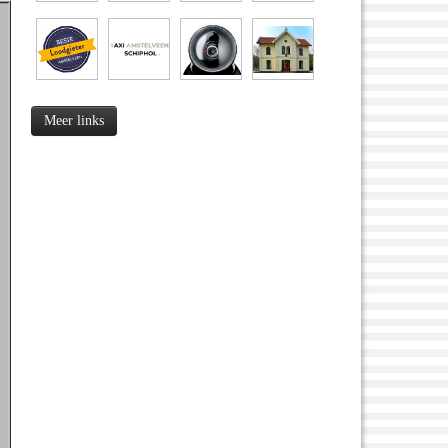
Meer links