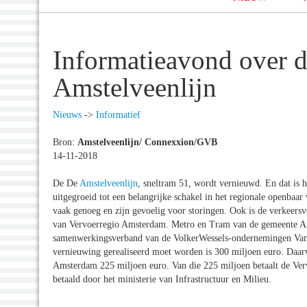
Informatieavond over 
Amstelveenlijn
Nieuws
->
Informatief
Bron:
Amstelveenlijn/ Connexxion/GVB
14-11-2018
De De
Amstelveenlijn
, sneltram 51, wordt vernieuwd. En dat is h
uitgegroeid tot een belangrijke schakel in het regionale openbaar
vaak genoeg en zijn gevoelig voor storingen. Ook is de verkeersv
van Vervoerregio Amsterdam. Metro en Tram van de gemeente A
samenwerkingsverband van de VolkerWessels-ondernemingen Van
vernieuwing gerealiseerd moet worden is 300 miljoen euro. Daa
Amsterdam 225 miljoen euro. Van die 225 miljoen betaalt de Ve
betaald door het ministerie van Infrastructuur en Milieu.