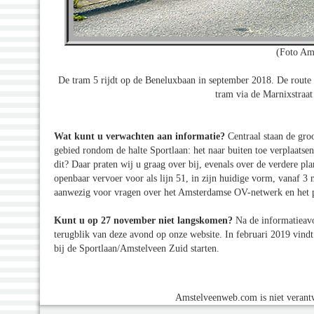
(Foto Am
De tram 5 rijdt op de Beneluxbaan in september 2018. De route tu
tram via de Marnixstraat
Wat kunt u verwachten aan informatie?
Centraal staan de gro
gebied rondom de halte Sportlaan: het naar buiten toe verplaatse
dit? Daar praten wij u graag over bij, evenals over de verdere p
openbaar vervoer voor als lijn 51, in zijn huidige vorm, vanaf 
aanwezig voor vragen over het Amsterdamse OV-netwerk en het p
Kunt u op 27 november niet langskomen?
Na de informatieavo
terugblik van deze avond op onze website. In februari 2019 vind
bij de Sportlaan/Amstelveen Zuid starten.
Amstelveenweb.com is niet verantw