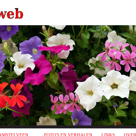
AMSTELVEEN
FOTO'S EN VERHALEN
LINKS
OVER