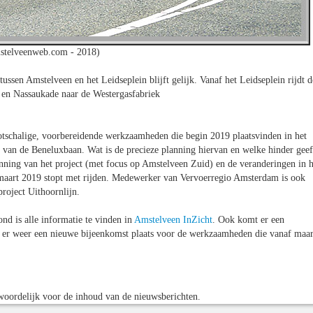
stelveenweb.com - 2018)
ssen Amstelveen en het Leidseplein blijft gelijk. Vanaf het Leidseplein rijdt d
 en Nassaukade naar de Westergasfabriek
otschalige, voorbereidende werkzaamheden die begin 2019 plaatsvinden in het
n van de Beneluxbaan. Wat is de precieze planning hiervan en welke hinder geef
lanning van het project (met focus op Amstelveen Zuid) en de veranderingen in h
3 maart 2019 stopt met rijden. Medewerker van Vervoerregio Amsterdam is ook
roject Uithoornlijn.
nd is alle informatie te vinden in
Amstelveen InZicht
. Ook komt er een
t er weer een nieuwe bijeenkomst plaats voor de werkzaamheden die vanaf maar
oordelijk voor de inhoud van de nieuwsberichten.