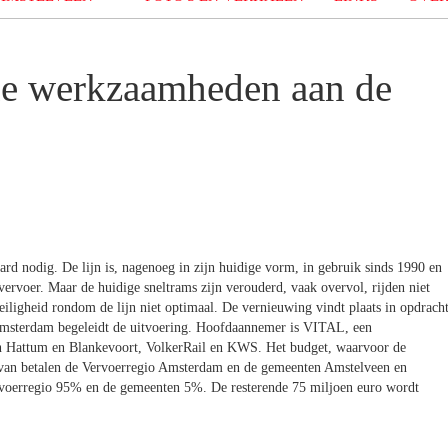
de werkzaamheden aan de
ard nodig. De lijn is, nagenoeg in zijn huidige vorm, in gebruik sinds 1990 en
 vervoer. Maar de huidige sneltrams zijn verouderd, vaak overvol, rijden niet
eiligheid rondom de lijn niet optimaal. De vernieuwing vindt plaats in opdrach
msterdam begeleidt de uitvoering. Hoofdaannemer is VITAL, een
 Hattum en Blankevoort, VolkerRail en KWS. Het budget, waarvoor de
rvan betalen de Vervoerregio Amsterdam en de gemeenten Amstelveen en
rvoerregio 95% en de gemeenten 5%. De resterende 75 miljoen euro wordt