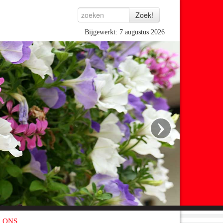
Bijgewerkt: 7 augustus 2026
›
 ONS