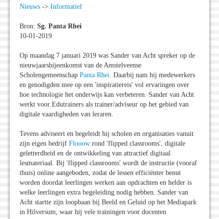
Nieuws
->
Informatief
Bron:
Sg. Panta Rhei
10-01-2019
Op maandag 7 januari 2019 was Sander van Acht spreker op de
nieuwjaarsbijeenkomst van de Amstelveense
Scholengemeenschap
Panta Rhei
. Daarbij nam hij medewerkers
en genodigden mee op een 'inspiratiereis' vol ervaringen over
hoe technologie het onderwijs kan verbeteren. Sander van Acht
werkt voor Edutrainers als trainer/adviseur op het gebied van
digitale vaardigheden van leraren.
Tevens adviseert en begeleidt hij scholen en organisaties vanuit
zijn eigen bedrijf
Flooow
rond 'flipped classrooms', digitale
geletterdheid en de ontwikkeling van attractief digitaal
lesmateriaal. Bij 'flipped classrooms' wordt de instructie (vooraf
thuis) online aangeboden, zodat de lessen efficiënter benut
worden doordat leerlingen werken aan opdrachten en helder is
welke leerlingen extra begeleiding nodig hebben. Sander van
Acht startte zijn loopbaan bij Beeld en Geluid op het Mediapark
in Hilversum, waar hij vele trainingen voor docenten