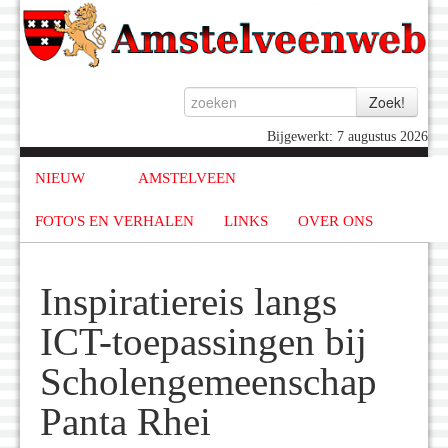
Bijgewerkt: 7 augustus 2026
NIEUW
AMSTELVEEN
FOTO'S EN VERHALEN
LINKS
OVER ONS
Inspiratiereis langs
ICT-toepassingen bij
Scholengemeenschap
Panta Rhei