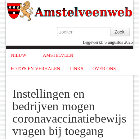
Bijgewerkt: 6 augustus 2026
NIEUW
AMSTELVEEN
FOTO'S EN VERHALEN
LINKS
OVER ONS
Instellingen en
bedrijven mogen
coronavaccinatiebewijs
vragen bij toegang