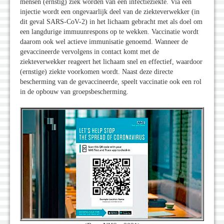
mensen (ernstig) ziek worden van een infectieziekte. Via een
injectie wordt een ongevaarlijk deel van de ziekteverwekker (in
dit geval SARS-CoV-2) in het lichaam gebracht met als doel om
een langdurige immuunrespons op te wekken. Vaccinatie wordt
daarom ook wel actieve immunisatie genoemd. Wanneer de
gevaccineerde vervolgens in contact komt met de
ziekteverwekker reageert het lichaam snel en effectief, waardoor
(ernstige) ziekte voorkomen wordt. Naast deze directe
bescherming van de gevaccineerde, speelt vaccinatie ook een rol
in de opbouw van groepsbescherming.