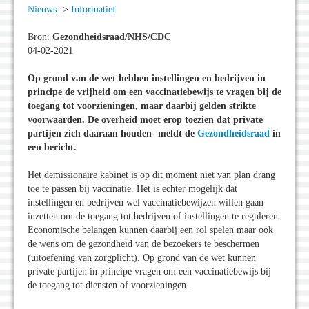
Nieuws
->
Informatief
Bron:
Gezondheidsraad/NHS/CDC
04-02-2021
Op grond van de wet hebben instellingen en bedrijven in
principe de vrijheid om een vaccinatiebewijs te vragen bij de
toegang tot voorzieningen, maar daarbij gelden strikte
voorwaarden. De overheid moet erop toezien dat private
partijen zich daaraan houden- meldt de
Gezondheidsraad
in
een bericht.
Het demissionaire kabinet is op dit moment niet van plan drang
toe te passen bij vaccinatie. Het is echter mogelijk dat
instellingen en bedrijven wel vaccinatiebewijzen willen gaan
inzetten om de toegang tot bedrijven of instellingen te reguleren.
Economische belangen kunnen daarbij een rol spelen maar ook
de wens om de gezondheid van de bezoekers te beschermen
(uitoefening van zorgplicht). Op grond van de wet kunnen
private partijen in principe vragen om een vaccinatiebewijs bij
de toegang tot diensten of voorzieningen.