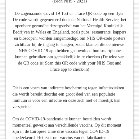
(Bron NHS - 2021)
De zogenaamde Covid-19 Test en Trace QR-code op een flyer.
De code wordt gegenereerd door de National Health Service, het
openbare gezondheidszorgstelsel van het Verenigd Koninkrijk.
Bedrijven in Wales en Engeland, zoals pubs, restaurants, kappers
en bioscopen, worden aangemoedigd om NHS QR-code posters
zichtbaar bij de ingang te hangen, zodat klanten die de nieuwe
NHS COVID-19 app hebben gedownload hun smartphone
kunnen gebruiken om gemakkelijk in te checken (De tekst van
de QR code is: Scan this QR code with your NHS Test and
Trace app to check-in)
Dit is een vorm van indirecte bescherming tegen infectieziekten
die wordt bereikt doordat een groot deel van een populatie
immuun is voor een infectie en deze zich niet of moeilijk kan
verspreiden.
Om de COVID-19-pandemie te kunnen bestrijden wordt
momenteel gewerkt aan verschillende vaccins. Op dit moment
zijn in de Europese Unie drie vaccins tegen COVID-19
goedgekeurd. Het gaat om vaccins van de fabrikanten