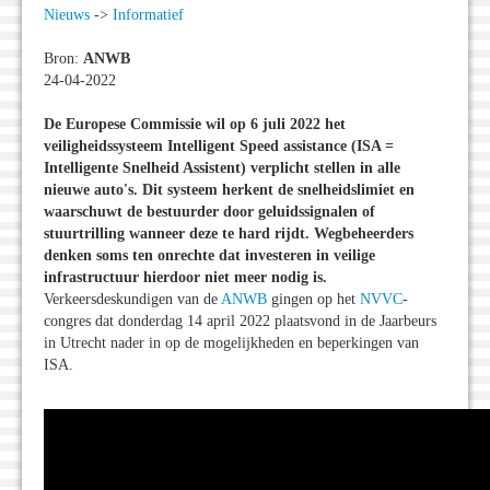
Nieuws
->
Informatief
Bron:
ANWB
24-04-2022
De Europese Commissie wil op 6 juli 2022 het
veiligheidssysteem Intelligent Speed assistance (ISA =
Intelligente Snelheid Assistent) verplicht stellen in alle
nieuwe auto
's. Dit systeem herkent de snelheidslimiet en
waarschuwt de bestuurder door geluidssignalen of
stuurtrilling wanneer deze te hard rijdt. Wegbeheerders
denken soms ten onrechte dat investeren in veilige
infrastructuur hierdoor niet meer nodig is.
Verkeersdeskundigen van de
ANWB
gingen op het
NVVC
-
congres dat donderdag 14 april 2022 plaatsvond in de Jaarbeurs
in Utrecht nader in op de mogelijkheden en beperkingen van
ISA.