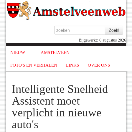
Bijgewerkt: 6 augustus 2026
NIEUW
AMSTELVEEN
FOTO'S EN VERHALEN
LINKS
OVER ONS
Intelligente Snelheid
Assistent moet
verplicht in nieuwe
auto's