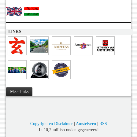
LINKS
Meer links
Copyright en Disclaimer
|
Amstelveen
|
RSS
In 10,2 milliseconden gegenereerd