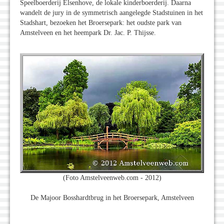
Speelboerderij Elsenhove, de lokale kinderboerderij. Daarna
wandelt de jury in de symmetrisch aangelegde Stadstuinen in het
Stadshart, bezoeken het Broersepark: het oudste park van
Amstelveen en het heempark Dr. Jac. P. Thijsse.
(Foto Amstelveenweb.com - 2012)
De Majoor Bosshardtbrug in het Broersepark, Amstelveen