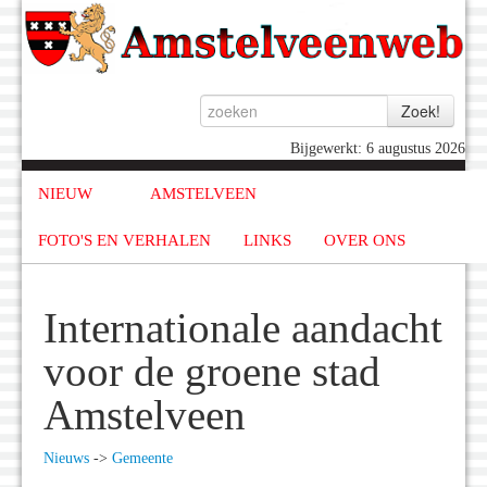
Bijgewerkt: 6 augustus 2026
NIEUW
AMSTELVEEN
FOTO'S EN VERHALEN
LINKS
OVER ONS
Internationale aandacht
voor de groene stad
Amstelveen
Nieuws
->
Gemeente