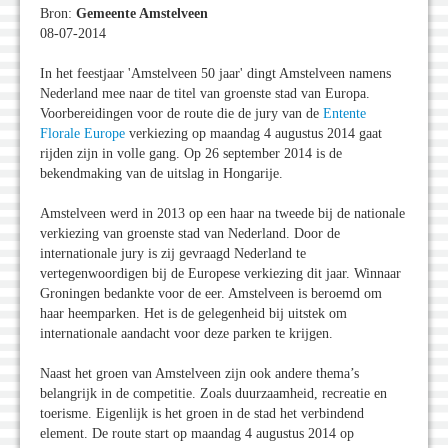
Bron:
Gemeente Amstelveen
08-07-2014
In het feestjaar 'Amstelveen 50 jaar' dingt Amstelveen namens
Nederland mee naar de titel van groenste stad van Europa.
Voorbereidingen voor de route die de jury van de
Entente
Florale Europe
verkiezing op maandag 4 augustus 2014 gaat
rijden zijn in volle gang. Op 26 september 2014 is de
bekendmaking van de uitslag in Hongarije.
Amstelveen werd in 2013 op een haar na tweede bij de nationale
verkiezing van groenste stad van Nederland. Door de
internationale jury is zij gevraagd Nederland te
vertegenwoordigen bij de Europese verkiezing dit jaar. Winnaar
Groningen bedankte voor de eer. Amstelveen is beroemd om
haar heemparken. Het is de gelegenheid bij uitstek om
internationale aandacht voor deze parken te krijgen.
Naast het groen van Amstelveen zijn ook andere thema’s
belangrijk in de competitie. Zoals duurzaamheid, recreatie en
toerisme. Eigenlijk is het groen in de stad het verbindend
element. De route start op maandag 4 augustus 2014 op