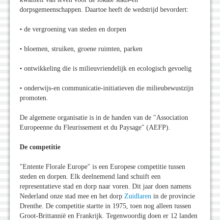
dorpsgemeenschappen. Daartoe heeft de wedstrijd bevordert:
• de vergroening van steden en dorpen
• bloemen, struiken, groene ruimten, parken
• ontwikkeling die is milieuvriendelijk en ecologisch gevoelig
• onderwijs-en communicatie-initiatieven die milieubewustzijn
promoten.
De algemene organisatie is in de handen van de "Association
Europeenne du Fleurissement et du Paysage" (AEFP).
De competitie
"Entente Florale Europe" is een Europese competitie tussen
steden en dorpen. Elk deelnemend land schuift een
representatieve stad en dorp naar voren. Dit jaar doen namens
Nederland onze stad mee en het dorp
Zuidlaren
in de provincie
Drenthe. De competitie startte in 1975, toen nog alleen tussen
Groot-Brittannië en Frankrijk. Tegenwoordig doen er 12 landen