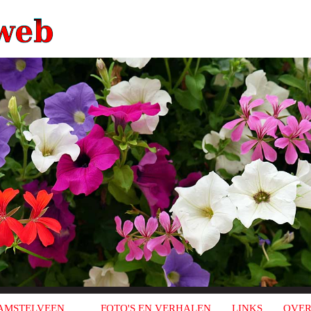
AMSTELVEEN
FOTO'S EN VERHALEN
LINKS
OVER