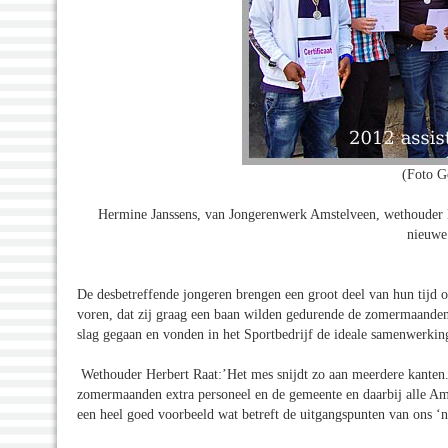
(Foto G
Hermine Janssens, van Jongerenwerk Amstelveen, wethouder H
nieuwe
De desbetreffende jongeren brengen een groot deel van hun tijd 
voren, dat zij graag een baan wilden gedurende de zomermaanden
slag gegaan en vonden in het Sportbedrijf de ideale samenwerking
Wethouder Herbert Raat:’Het mes snijdt zo aan meerdere kanten.
zomermaanden extra personeel en de gemeente en daarbij alle Ams
een heel goed voorbeeld wat betreft de uitgangspunten van ons ‘