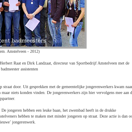
em. Amstelveen - 2012)
erbert Raat en Dirk Landzaat, directeur van Sportbedrijf Amstelveen met de
 badmeester assistenten
op straat door. Uit gesprekken met de gemeentelijke jongerenwerkers kwam naa
 maar niets konden vinden. De jongerenwerkers zijn hier vervolgens mee aan 
spartner.
 De jongeren hebben een leuke baan, het zwembad heeft in de drukke
telveners hebben te maken met minder jongeren op straat. Deze actie is dan o
nieuwe’ jongerenwerk.