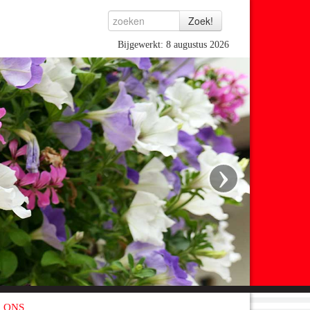
Bijgewerkt: 8 augustus 2026
›
 ONS