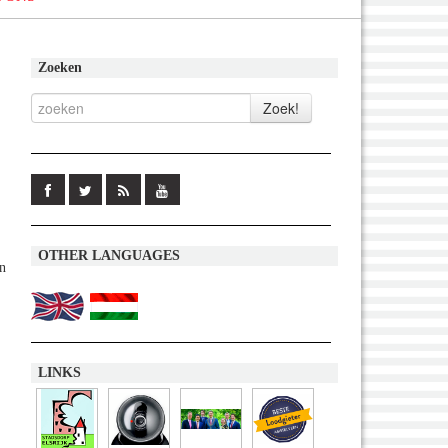
Zoeken
OTHER LANGUAGES
an
LINKS