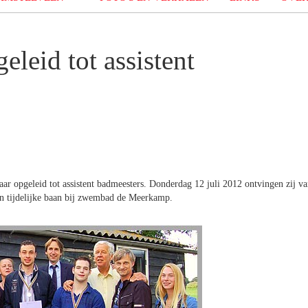
leid tot assistent
aar opgeleid tot assistent badmeesters. Donderdag 12 juli 2012 ontvingen zij v
n tijdelijke baan bij zwembad de Meerkamp.