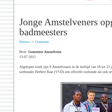
Jonge Amstelveners opge
badmeesters
Nieuws
->
Gemeente
Bron:
Gemeente Amstelveen
13-07-2012
Afgelopen week zijn 9 Amstelveners in de leeftijd van 18 tot 23 j
wethouder Herbert Raat (VVD) een officiële oorkonde als ook ee