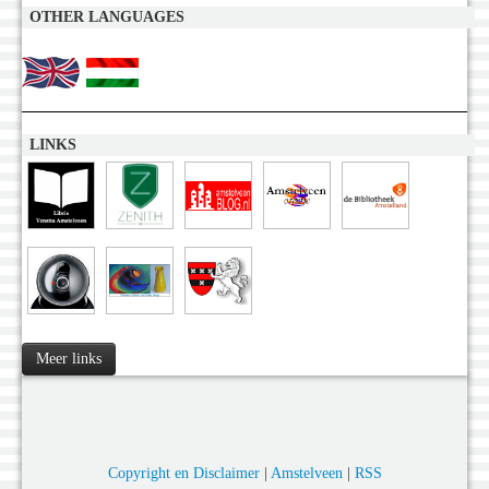
OTHER LANGUAGES
LINKS
Meer links
Copyright en Disclaimer
|
Amstelveen
|
RSS