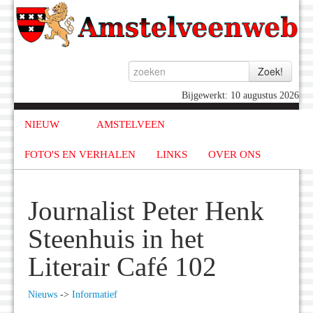
Bijgewerkt: 10 augustus 2026
NIEUW
AMSTELVEEN
FOTO'S EN VERHALEN
LINKS
OVER ONS
Journalist Peter Henk
Steenhuis in het
Literair Café 102
Nieuws
->
Informatief