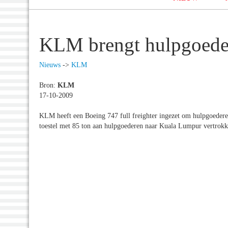
KLM brengt hulpgoede
Nieuws
->
KLM
Bron:
KLM
17-10-2009
KLM heeft een Boeing 747 full freighter ingezet om hulpgoederen
toestel met 85 ton aan hulpgoederen naar Kuala Lumpur vertrokk