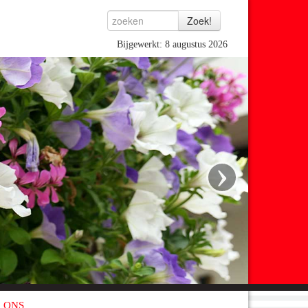
Bijgewerkt: 8 augustus 2026
›
 ONS