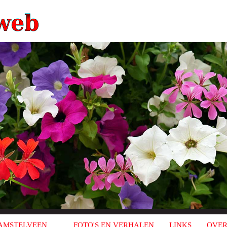
AMSTELVEEN
FOTO'S EN VERHALEN
LINKS
OVER