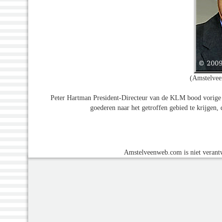
(Amstelvee
Peter Hartman President-Directeur van de KLM bood vorige w
goederen naar het getroffen gebied te krijgen,
Amstelveenweb.com is niet verantw