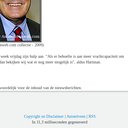
nweb.com collectie - 2009)
eek vrijdag zijn hulp aan. “Als er behoefte is aan meer vrachtcapaciteit om
 dan bekijken wij wat er nog meer mogelijk is”, aldus Hartman.
oordelijk voor de inhoud van de nieuwsberichten.
Copyright en Disclaimer
|
Amstelveen
|
RSS
In 11,3 milliseconden gegenereerd