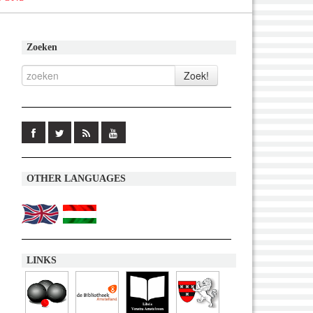
Zoeken
OTHER LANGUAGES
LINKS