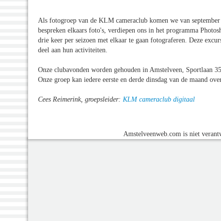
Als fotogroep van de KLM cameraclub komen we van september t
bespreken elkaars foto's, verdiepen ons in het programma Photosh
drie keer per seizoen met elkaar te gaan fotograferen. Deze excu
deel aan hun activiteiten.
Onze clubavonden worden gehouden in Amstelveen, Sportlaan 352
Onze groep kan iedere eerste en derde dinsdag van de maand over
Cees Reimerink, groepsleider:
KLM cameraclub digitaal
Amstelveenweb.com is niet verantw