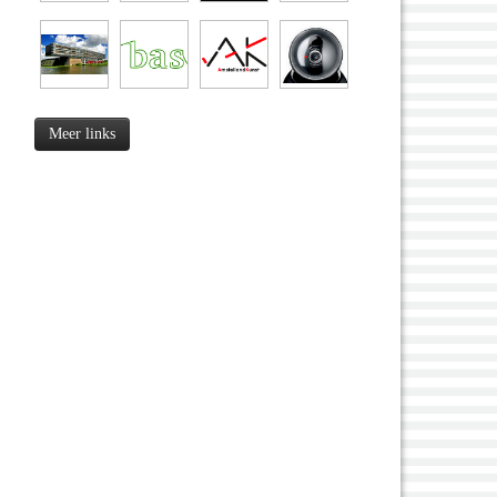
Meer links