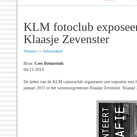
KLM fotoclub exposee
Klaasje Zevenster
Nieuws
->
Informatief
Bron:
Cees Reimerink
04-12-2014
De leden van de KLM cameraclub organiseert een expositie met h
januari 2015 in het woonzorgcentrum Klaasje Zevenster. Klaasje