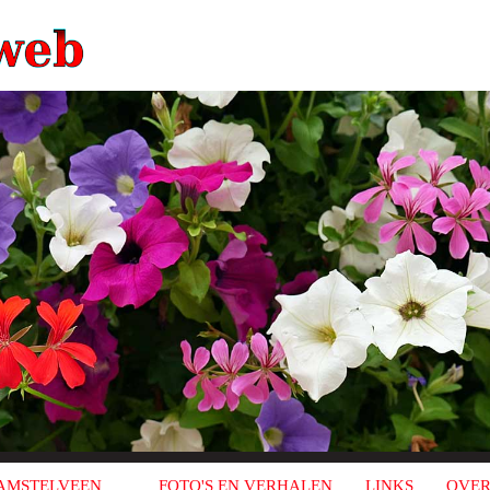
AMSTELVEEN
FOTO'S EN VERHALEN
LINKS
OVER