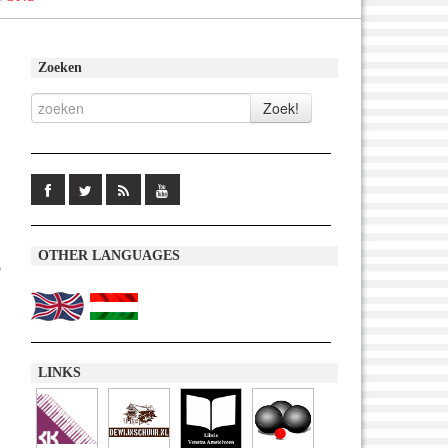
Zoeken
OTHER LANGUAGES
5
LINKS