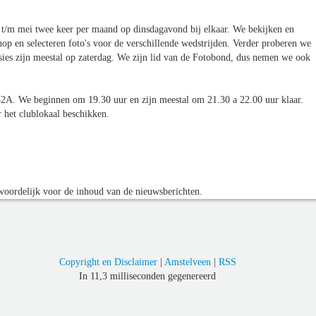
/m mei twee keer per maand op dinsdagavond bij elkaar. We bekijken en
op en selecteren foto's voor de verschillende wedstrijden. Verder proberen we
rsies zijn meestal op zaterdag. We zijn lid van de Fotobond, dus nemen we ook
A. We beginnen om 19.30 uur en zijn meestal om 21.30 a 22.00 uur klaar.
 het clublokaal beschikken.
oordelijk voor de inhoud van de nieuwsberichten.
Copyright en Disclaimer
|
Amstelveen
|
RSS
In 11,3 milliseconden gegenereerd