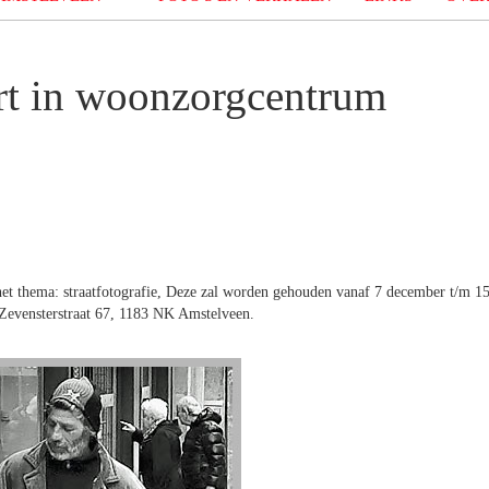
rt in woonzorgcentrum
et thema: straatfotografie, Deze zal worden gehouden vanaf 7 december t/m 1
 Zevensterstraat 67, 1183 NK Amstelveen.