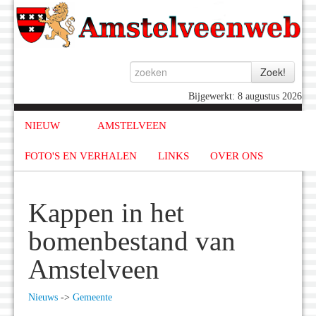
Bijgewerkt: 8 augustus 2026
NIEUW
AMSTELVEEN
FOTO'S EN VERHALEN
LINKS
OVER ONS
Kappen in het
bomenbestand van
Amstelveen
Nieuws
->
Gemeente