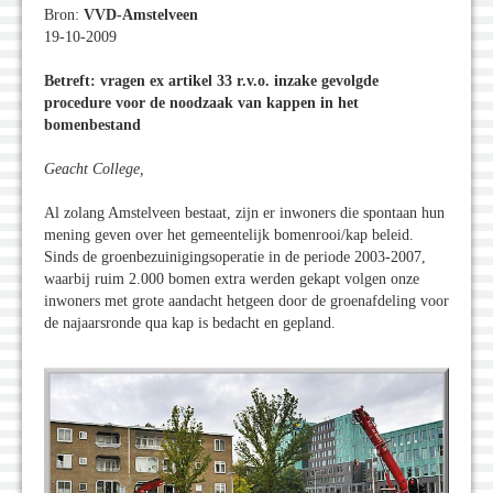
Bron:
VVD-Amstelveen
19-10-2009
Betreft: vragen ex artikel 33 r.v.o. inzake gevolgde
procedure voor de noodzaak van kappen in het
bomenbestand
Geacht College,
Al zolang Amstelveen bestaat, zijn er inwoners die spontaan hun
mening geven over het gemeentelijk bomenrooi/kap beleid.
Sinds de groenbezuinigingsoperatie in de periode 2003-2007,
waarbij ruim 2.000 bomen extra werden gekapt volgen onze
inwoners met grote aandacht hetgeen door de groenafdeling voor
de najaarsronde qua kap is bedacht en gepland.