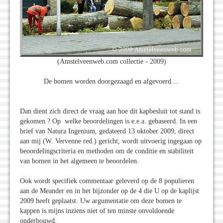
(Amstelveenweb.com collectie - 2009)
De bomen worden doorgezaagd en afgevoerd....
Dan dient zich direct de vraag aan hoe dit kapbesluit tot stand is
gekomen ? Op welke beoordelingen is e.e.a. gebaseerd. In een
brief van Natura Ingenium, gedateerd 13 oktober 2009, direct
aan mij (W. Vervenne red.) gericht, wordt uitvoerig ingegaan op
beoordelingscriteria en methoden om de conditie en stabiliteit
van bomen in het algemeen te beoordelen.
Ook wordt specifiek commentaar geleverd op de 8 populieren
aan de Meander en in het bijzonder op de 4 die U op de kaplijst
2009 heeft geplaatst. Uw argumentatie om deze bomen te
kappen is mijns inziens niet of ten minste onvoldoende
onderbouwd.