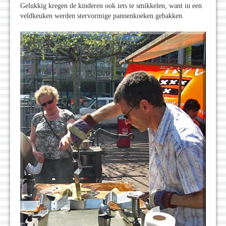
Gelukkig kregen de kinderen ook iets te smikkelen, want in een
veldkeuken werden stervormige pannenkoeken gebakken.