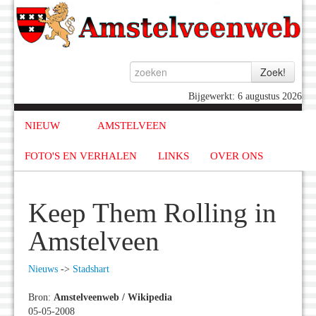
Bijgewerkt: 6 augustus 2026
NIEUW
AMSTELVEEN
FOTO'S EN VERHALEN
LINKS
OVER ONS
Keep Them Rolling in
Amstelveen
Nieuws
->
Stadshart
Bron:
Amstelveenweb / Wikipedia
05-05-2008