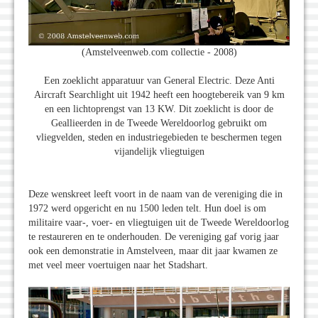
(Amstelveenweb.com collectie - 2008)
Een zoeklicht apparatuur van General Electric. Deze Anti
Aircraft Searchlight uit 1942 heeft een hoogtebereik van 9 km
en een lichtoprengst van 13 KW. Dit zoeklicht is door de
Geallieerden in de Tweede Wereldoorlog gebruikt om
vliegvelden, steden en industriegebieden te beschermen tegen
vijandelijk vliegtuigen
Deze wenskreet leeft voort in de naam van de vereniging die in
1972 werd opgericht en nu 1500 leden telt. Hun doel is om
militaire vaar-, voer- en vliegtuigen uit de Tweede Wereldoorlog
te restaureren en te onderhouden. De vereniging gaf vorig jaar
ook een demonstratie in Amstelveen, maar dit jaar kwamen ze
met veel meer voertuigen naar het Stadshart.