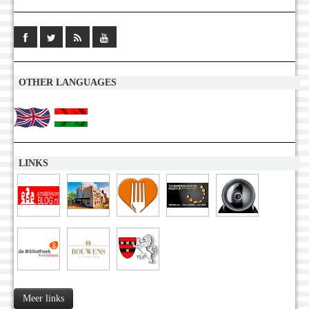
OTHER LANGUAGES
LINKS
Meer links