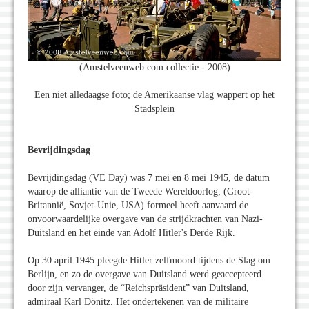
(Amstelveenweb.com collectie - 2008)
Een niet alledaagse foto; de Amerikaanse vlag wappert op het
Stadsplein
Bevrijdingsdag
Bevrijdingsdag (VE Day) was 7 mei en 8 mei 1945, de datum
waarop de alliantie van de Tweede Wereldoorlog; (Groot-
Britannië, Sovjet-Unie, USA) formeel heeft aanvaard de
onvoorwaardelijke overgave van de strijdkrachten van Nazi-
Duitsland en het einde van Adolf Hitler's Derde Rijk.
Op 30 april 1945 pleegde Hitler zelfmoord tijdens de Slag om
Berlijn, en zo de overgave van Duitsland werd geaccepteerd
door zijn vervanger, de “Reichspräsident” van Duitsland,
admiraal Karl Dönitz. Het ondertekenen van de militaire