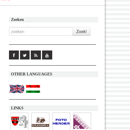
Zoeken
OTHER LANGUAGES
LINKS