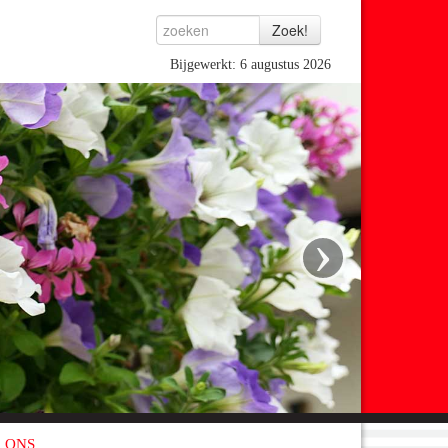
Bijgewerkt: 6 augustus 2026
›
 ONS