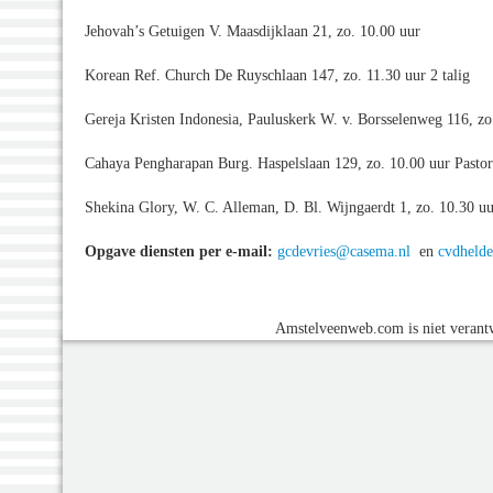
Jehovah’s Getuigen V. Maasdijklaan 21, zo. 10.00 uur
Korean Ref. Church De Ruyschlaan 147, zo. 11.30 uur 2 talig
Gereja Kristen Indonesia, Pauluskerk W. v. Borsselenweg 116, zo
Cahaya Pengharapan Burg. Haspelslaan 129, zo. 10.00 uur Pasto
Shekina Glory, W. C. Alleman, D. Bl. Wijngaerdt 1, zo. 10.30 u
Opgave diensten per e-mail:
gcdevries@casema.nl
en
cvdheld
Amstelveenweb.com is niet verantw