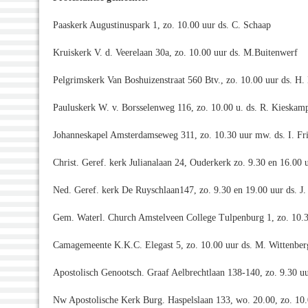
Paaskerk Augustinuspark 1, zo. 10.00 uur ds. C. Schaap
Kruiskerk V. d. Veerelaan 30a, zo. 10.00 uur ds. M.Buitenwerf
Pelgrimskerk Van Boshuizenstraat 560 Btv., zo. 10.00 uur ds. H.
Pauluskerk W. v. Borsselenweg 116, zo. 10.00 u. ds. R. Kieskamp
Johanneskapel Amsterdamseweg 311, zo. 10.30 uur mw. ds. I. Fri
Christ. Geref. kerk Julianalaan 24, Ouderkerk zo. 9.30 en 16.00 
Ned. Geref. kerk De Ruyschlaan147, zo. 9.30 en 19.00 uur ds. J
Gem. Waterl. Church Amstelveen College Tulpenburg 1, zo. 10.3
Camagemeente K.K.C. Elegast 5, zo. 10.00 uur ds. M. Wittenber
Apostolisch Genootsch. Graaf Aelbrechtlaan 138-140, zo. 9.30 u
Nw Apostolische Kerk Burg. Haspelslaan 133, wo. 20.00, zo. 10