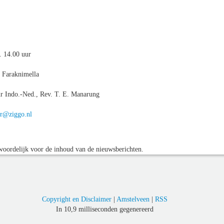
. 14.00 uur
r Faraknimella
ur Indo.-Ned., Rev. T. E. Manarung
er@ziggo.nl
oordelijk voor de inhoud van de nieuwsberichten.
Copyright en Disclaimer
|
Amstelveen
|
RSS
In 10,9 milliseconden gegenereerd