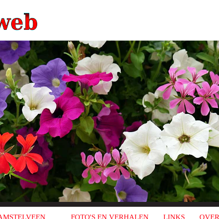
AMSTELVEEN
FOTO'S EN VERHALEN
LINKS
OVER