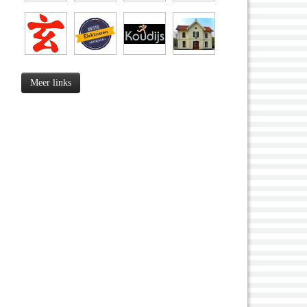
Meer links