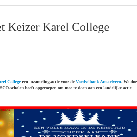
et Keizer Karel College
rel College
een inzamelingsactie voor de
Voedselbank Amstelveen
. We do
ESCO-scholen heeft opgeroepen om mee te doen aan een landelijke actie