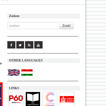
Zoeken
OTHER LANGUAGES
en
LINKS