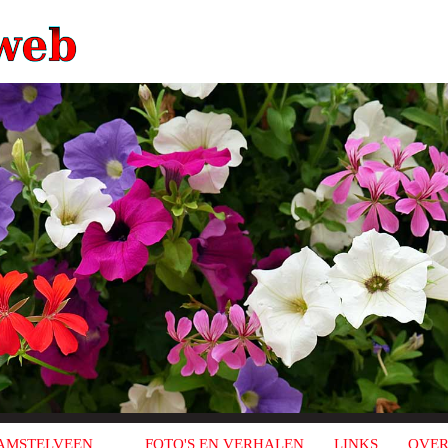
AMSTELVEEN
FOTO'S EN VERHALEN
LINKS
OVER