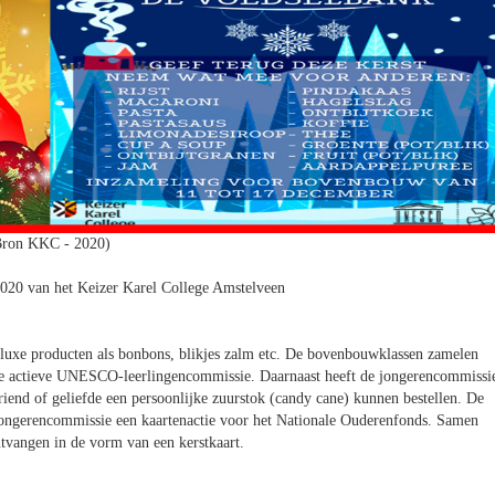
Bron KKC - 2020)
 2020 van het Keizer Karel College Amstelveen
luxe producten als bonbons, blikjes zalm etc. De bovenbouwklassen zamelen
 de actieve UNESCO-leerlingencommissie. Daarnaast heeft de jongerencommissi
riend of geliefde een persoonlijke zuurstok (candy cane) kunnen bestellen. De
 jongerencommissie een kaartenactie voor het Nationale Ouderenfonds. Samen
ntvangen in de vorm van een kerstkaart.