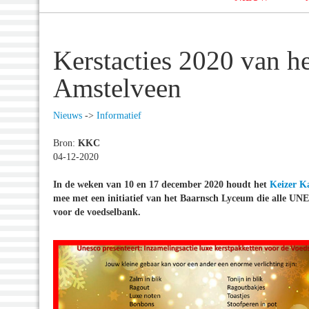
Kerstacties 2020 van h
Amstelveen
Nieuws
->
Informatief
Bron:
KKC
04-12-2020
In de weken van 10 en 17 december 2020 houdt het
Keizer Ka
mee met een initiatief van het Baarnsch Lyceum die alle UN
voor de voedselbank.