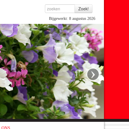
Bijgewerkt: 8 augustus 2026
›
 ONS