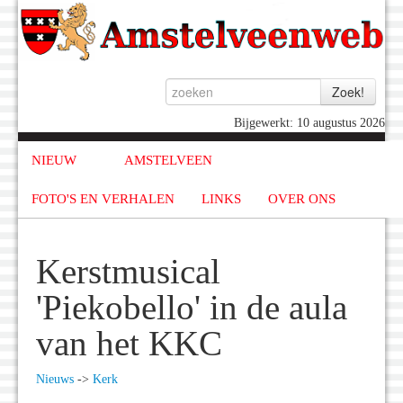
Bijgewerkt: 10 augustus 2026
NIEUW
AMSTELVEEN
FOTO'S EN VERHALEN
LINKS
OVER ONS
Kerstmusical
'Piekobello' in de aula
van het KKC
Nieuws
->
Kerk