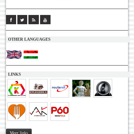
OTHER LANGUAGES
LINKS
Meer links