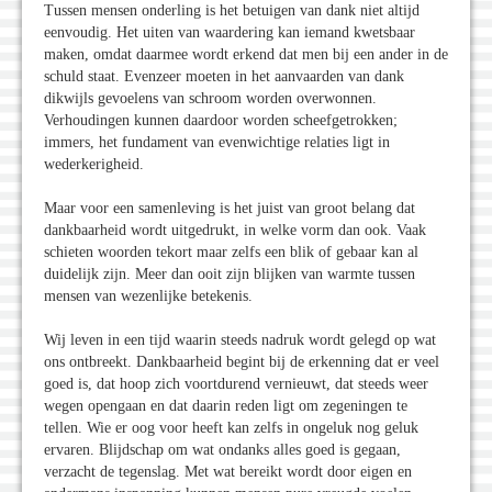
Tussen mensen onderling is het betuigen van dank niet altijd
eenvoudig. Het uiten van waardering kan iemand kwetsbaar
maken, omdat daarmee wordt erkend dat men bij een ander in de
schuld staat. Evenzeer moeten in het aanvaarden van dank
dikwijls gevoelens van schroom worden overwonnen.
Verhoudingen kunnen daardoor worden scheefgetrokken;
immers, het fundament van evenwichtige relaties ligt in
wederkerigheid.
Maar voor een samenleving is het juist van groot belang dat
dankbaarheid wordt uitgedrukt, in welke vorm dan ook. Vaak
schieten woorden tekort maar zelfs een blik of gebaar kan al
duidelijk zijn. Meer dan ooit zijn blijken van warmte tussen
mensen van wezenlijke betekenis.
Wij leven in een tijd waarin steeds nadruk wordt gelegd op wat
ons ontbreekt. Dankbaarheid begint bij de erkenning dat er veel
goed is, dat hoop zich voortdurend vernieuwt, dat steeds weer
wegen opengaan en dat daarin reden ligt om zegeningen te
tellen. Wie er oog voor heeft kan zelfs in ongeluk nog geluk
ervaren. Blijdschap om wat ondanks alles goed is gegaan,
verzacht de tegenslag. Met wat bereikt wordt door eigen en