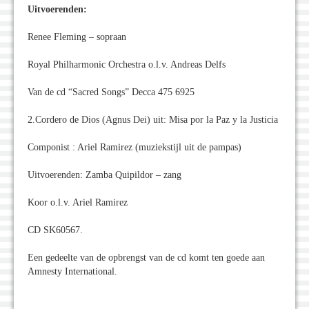
Uitvoerenden:
Renee Fleming – sopraan
Royal Philharmonic Orchestra o.l.v. Andreas Delfs
Van de cd “Sacred Songs” Decca 475 6925
2.Cordero de Dios (Agnus Dei) uit: Misa por la Paz y la Justicia
Componist : Ariel Ramirez (muziekstijl uit de pampas)
Uitvoerenden: Zamba Quipildor – zang
Koor o.l.v. Ariel Ramirez
CD SK60567.
Een gedeelte van de opbrengst van de cd komt ten goede aan
Amnesty International.