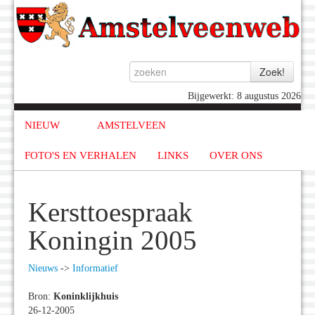
Bijgewerkt: 8 augustus 2026
NIEUW
AMSTELVEEN
FOTO'S EN VERHALEN
LINKS
OVER ONS
Kersttoespraak
Koningin 2005
Nieuws
->
Informatief
Bron:
Koninklijkhuis
26-12-2005