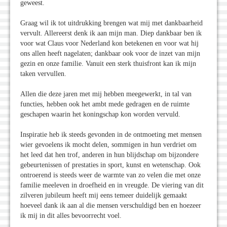
geweest.
Graag wil ik tot uitdrukking brengen wat mij met dankbaarheid
vervult. Allereerst denk ik aan mijn man. Diep dankbaar ben ik
voor wat Claus voor Nederland kon betekenen en voor wat hij
ons allen heeft nagelaten; dankbaar ook voor de inzet van mijn
gezin en onze familie. Vanuit een sterk thuisfront kan ik mijn
taken vervullen.
Allen die deze jaren met mij hebben meegewerkt, in tal van
functies, hebben ook het ambt mede gedragen en de ruimte
geschapen waarin het koningschap kon worden vervuld.
Inspiratie heb ik steeds gevonden in de ontmoeting met mensen
wier gevoelens ik mocht delen, sommigen in hun verdriet om
het leed dat hen trof, anderen in hun blijdschap om bijzondere
gebeurtenissen of prestaties in sport, kunst en wetenschap. Ook
ontroerend is steeds weer de warmte van zo velen die met onze
familie meeleven in droefheid en in vreugde. De viering van dit
zilveren jubileum heeft mij eens temeer duidelijk gemaakt
hoeveel dank ik aan al die mensen verschuldigd ben en hoezeer
ik mij in dit alles bevoorrecht voel.