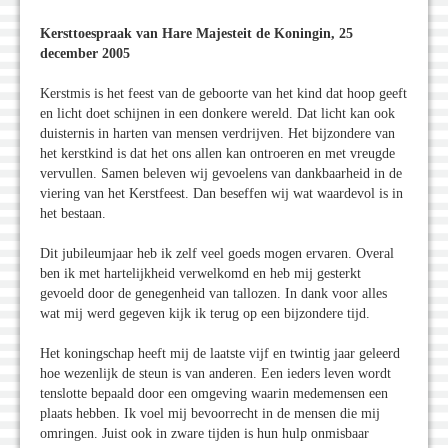
Kersttoespraak van Hare Majesteit de Koningin, 25
december 2005
Kerstmis is het feest van de geboorte van het kind dat hoop geeft
en licht doet schijnen in een donkere wereld. Dat licht kan ook
duisternis in harten van mensen verdrijven. Het bijzondere van
het kerstkind is dat het ons allen kan ontroeren en met vreugde
vervullen. Samen beleven wij gevoelens van dankbaarheid in de
viering van het Kerstfeest. Dan beseffen wij wat waardevol is in
het bestaan.
Dit jubileumjaar heb ik zelf veel goeds mogen ervaren. Overal
ben ik met hartelijkheid verwelkomd en heb mij gesterkt
gevoeld door de genegenheid van tallozen. In dank voor alles
wat mij werd gegeven kijk ik terug op een bijzondere tijd.
Het koningschap heeft mij de laatste vijf en twintig jaar geleerd
hoe wezenlijk de steun is van anderen. Een ieders leven wordt
tenslotte bepaald door een omgeving waarin medemensen een
plaats hebben. Ik voel mij bevoorrecht in de mensen die mij
omringen. Juist ook in zware tijden is hun hulp onmisbaar