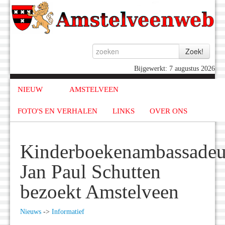
Bijgewerkt: 7 augustus 2026
NIEUW
AMSTELVEEN
FOTO'S EN VERHALEN
LINKS
OVER ONS
Kinderboekenambassadeu
Jan Paul Schutten
bezoekt Amstelveen
Nieuws
->
Informatief