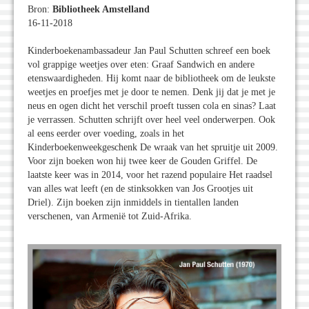
Bron:
Bibliotheek Amstelland
16-11-2018
Kinderboekenambassadeur Jan Paul Schutten schreef een boek
vol grappige weetjes over eten: Graaf Sandwich en andere
etenswaardigheden. Hij komt naar de bibliotheek om de leukste
weetjes en proefjes met je door te nemen. Denk jij dat je met je
neus en ogen dicht het verschil proeft tussen cola en sinas? Laat
je verrassen. Schutten schrijft over heel veel onderwerpen. Ook
al eens eerder over voeding, zoals in het
Kinderboekenweekgeschenk De wraak van het spruitje uit 2009.
Voor zijn boeken won hij twee keer de Gouden Griffel. De
laatste keer was in 2014, voor het razend populaire Het raadsel
van alles wat leeft (en de stinksokken van Jos Grootjes uit
Driel). Zijn boeken zijn inmiddels in tientallen landen
verschenen, van Armenië tot Zuid-Afrika.