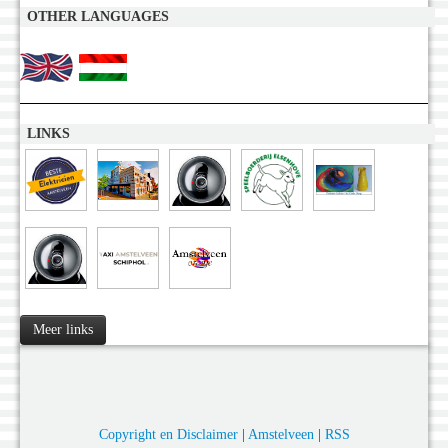
OTHER LANGUAGES
LINKS
Meer links
Copyright en Disclaimer
|
Amstelveen
|
RSS