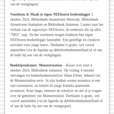
van de vestigingen).
Voorlezen & Maak je eigen NEEhoorn boekenlegger
2
oktober 2024, Bibliotheek Amstelveen Westwijk, Bibliotheek
Amstelveen Stadsplein en Bibliotheek Aalsmeer. Luister naar het
verhaal van de eigenwijze NEEhoorn, de eenhoorn die op alles
“NEE” zegt. Na het voorlezen mogen kinderen hun eigen
NEEhoorn-boekenlegger knutselen. Een gezellige en creatieve
activiteit voor jonge lezers. Deelname is gratis, wel vooraf
aanmelden (via de Agenda op debibliotheekamstelland.nl of aan
de balie bij een van de vestigingen).
Boekbijeenkomst: Monsterstation
– Kwart over mist 4
oktober 2024, Bibliotheek Aalsmeer. Op vrijdag 4 oktober
ontvangen we kinderboekenschrijver Johan Elfner, bekend van
de Monsterstation-serie. In zijn boeken wonen monsters in een
oud treinstation, en beleeft de jonge Katinka spannende
avonturen. Kom langs, ontmoet de schrijver en stel al je vragen
over de geheimen van Monsterstation. Deelname is gratis, wel
vooraf aanmelden (via de Agenda op debibliotheekamstelland.nl
of aan de balie bij een van de vestigingen).