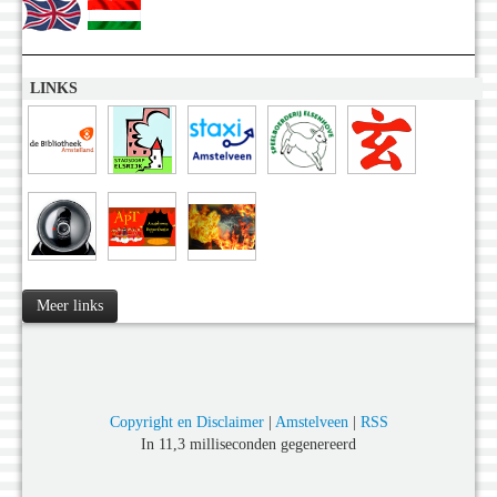
LINKS
Meer links
Copyright en Disclaimer
|
Amstelveen
|
RSS
In 11,3 milliseconden gegenereerd