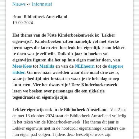
Nieuws
->
Informatief
Bron:
Bibliotheek Amstelland
19-09-2024
Het thema van de 70ste Kinderboekenweek is: 'Lekker
eigenwijs!'. Kinderboeken zitten namelijk vol met sterke
personages die laten zien hoe leuk het eigenlijk is om lekker
te doen wat je zelf wilt. Duik dit jaar in boeken vol
eigenwijze figuren die het op hun eigen manier doen, van
Mees Kees
tot
Matilda
en van de
NEEhoorn
tot de
dappere
ridster
. Ga mee naar werelden waar drie maal drie zes is,
waar je bedtijd niet bestaat en waar je de hele dag snoep
kunt eten. Vier het dwars zijn! Deze Kinderboekenweek
lezen we boeken over personages die een tikkeltje
tegendraads en eigenwijs zijn.
Lekker eigenwijs ook in de Bibliotheek Amstelland
. Van 2 tot
en met 13 oktober 2024 staat de Bibliotheek Amstelland volledig
in het teken van de Kinderboekenweek. Het thema dit jaar is
Lekker eigenwijs met in de hoofdrol: eigenzinnige karakters die
hun eigen pad volgen. Tijdens deze feestelijke week zijn