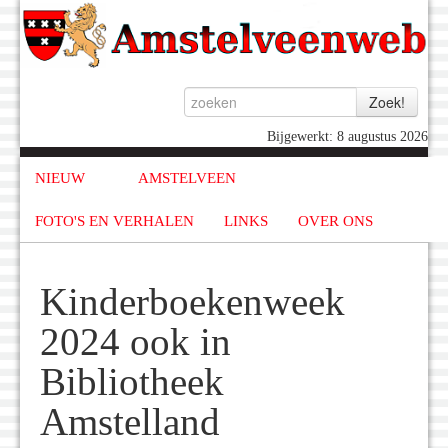
Bijgewerkt: 8 augustus 2026
NIEUW
AMSTELVEEN
FOTO'S EN VERHALEN
LINKS
OVER ONS
Kinderboekenweek
2024 ook in
Bibliotheek
Amstelland