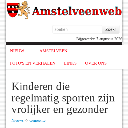
Bijgewerkt: 7 augustus 2026
NIEUW
AMSTELVEEN
FOTO'S EN VERHALEN
LINKS
OVER ONS
Kinderen die
regelmatig sporten zijn
vrolijker en gezonder
Nieuws
->
Gemeente