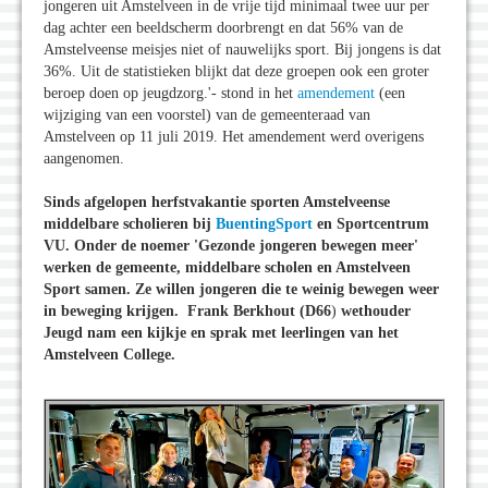
jongeren uit Amstelveen in de vrije tijd minimaal twee uur per
dag achter een beeldscherm doorbrengt en dat 56% van de
Amstelveense meisjes niet of nauwelijks sport. Bij jongens is dat
36%. Uit de statistieken blijkt dat deze groepen ook een groter
beroep doen op jeugdzorg.'- stond in het
amendement
(een
wijziging van een voorstel) van de gemeenteraad van
Amstelveen op 11 juli 2019. Het amendement werd overigens
aangenomen.
Sinds afgelopen herfstvakantie sporten Amstelveense
middelbare scholieren bij
BuentingSport
en Sportcentrum
VU. Onder de noemer 'Gezonde jongeren bewegen meer'
werken de gemeente, middelbare scholen en Amstelveen
Sport samen. Ze willen jongeren die te weinig bewegen weer
in beweging krijgen. Frank Berkhout (D66
)
wethouder
Jeugd nam een kijkje en sprak met leerlingen van het
Amstelveen College.