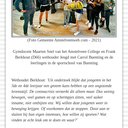
(Foto Gemeente Amstelveenweb.com - 2021)
Gymdocent Maarten Snel van het Amstelveen College en Frank
Berkhout (D66) wethouder Jeugd met Carrol Buenting en de
leerlingen in de sportschool van Buenting
Wethouder Berkhout:
'Uit onderzoek blijkt dat jongeren in het
3de en 4de leerjaar een grotere kans hebben op een ongezonde
levensstijl. De coronacrisis versterkt dit alleen maar. Dus weinig
bewegen, veel gamen en op schermpjes zitten, veel suiker
inname, niet ontbijten enz. Wij willen deze jongeren weer in
beweging krijgen. Of voorkomen dat ze stoppen. Door aan te
sluiten bij hun eigen interesses, hoe willen zij sporten? Wat
vinden ze echt leuk om te doen en waar?'