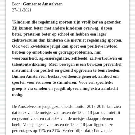
Bron:
Gemeente Amstelveen
27-11-2021
'Kinderen die regelmatig sporten zijn vrolijker en gezonder.
Zij kunnen beter met andere kinderen overweg, slapen
beter, presteren beter op school en hebben een lager
ziekteverzuim dan kinderen die niet/niet regelmatig sporten.
Ook voor kwetsbare jeugd kan sport een positieve invloed
hebben op emotionele en gedragsproblemen, hun
weerbaarheid, agressieregulatie, zelfbeeld, zelfvertrouwen en
talentontwikkeling. Meer bewegen is een bewezen preventief
instrument om positief en gezond opgroeien te beïnvloeden.
Binnen Amstelveen bestaat voldoende generiek aanbod om
sporten voor iedereen te stimuleren. Voor een specifieke
groep is via scholen en jeugdhulpverlening extra aandacht
nodig.
De Amstelveense jeugdgezondheidsmonitor 2017-2018 laat zien
dat 22% van de meisjes van tussen de 12 en 18 jaar zich niet fit
en gezond voelt en dat 30% van de meisjes slaapproblemen
heeft. Voor jongens van tussen de 12 en 18 jaar liggen deze
percentages op 11% en 21%. Verder blijkt dat 71% van de