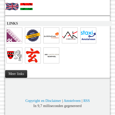
LINKS
Meer links
Copyright en Disclaimer
|
Amstelveen
|
RSS
In 9,7 milliseconden gegenereerd