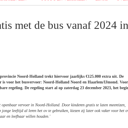
atis met de bus vanaf 2024 i
 provincie Noord-Holland trekt hiervoor jaarlijks €125.000 extra uit. De
ver is voor het busvervoer: Noord-Holland Noord en Haarlem/IJmond. Voor
kbare regeling. De regeling start al op zaterdag 23 december 2023, het begi
t openbaar vervoer in Noord-Holland. Door kinderen gratis te laten meereizen,
onge leeftijd al leren het ov te gebruiken, kiezen zij later ook vaker voor het o
baar en leefbaar willen houden.
'