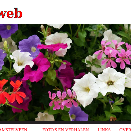
AMSTELVEEN
FOTO'S EN VERHALEN
LINKS
OVER