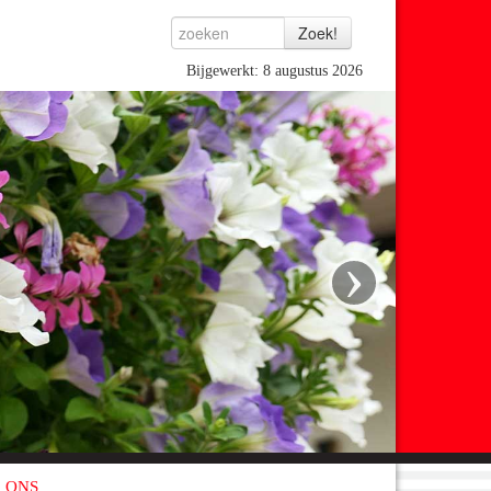
Bijgewerkt: 8 augustus 2026
›
 ONS