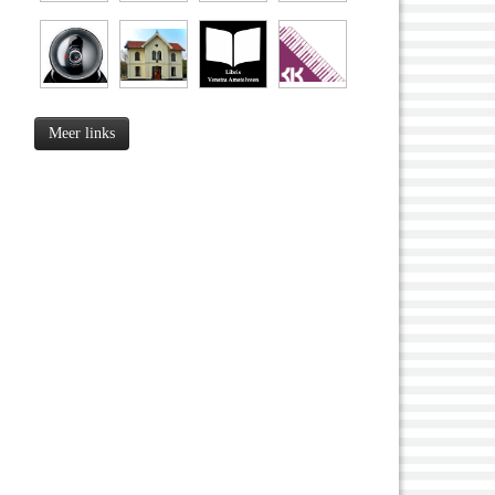
Meer links