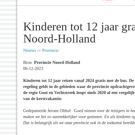
Kinderen tot 12 jaar gr
Noord-Holland
Nieuws
->
Provincie
Bron:
Provincie Noord-Holland
06-12-2023
Kinderen tot 12 jaar reizen vanaf 2024 gratis met de bus. De
regeling geldt in de gebieden waar de provincie opdrachtge
de regio Gooi en Vechtstreek loopt sinds 2020 al een vergelij
van de kerstvakantie.
Gedeputeerde Jeroen Olthof:
'
Goed nieuws voor de reizigers in he
maken we het ov aantrekkelijker voor gezinnen. En als kinderen op j
Dat is belangrijk als we onze provincie ook in de toekomst bereik