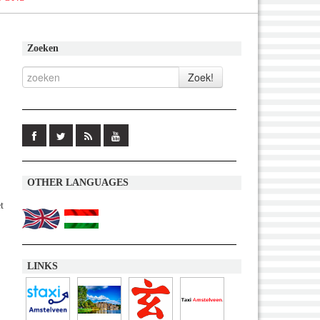
Zoeken
OTHER LANGUAGES
t
LINKS