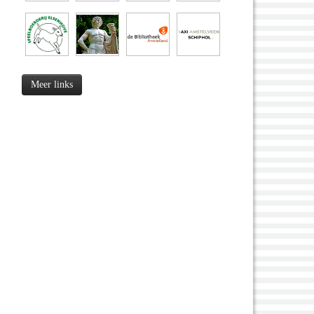
Meer links