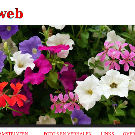
AMSTELVEEN
FOTO'S EN VERHALEN
LINKS
OVER