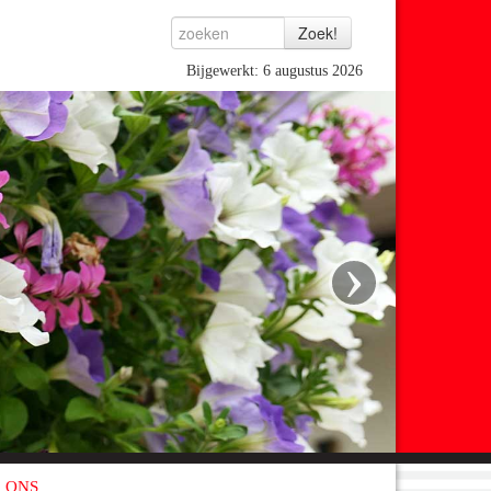
Bijgewerkt: 6 augustus 2026
›
 ONS