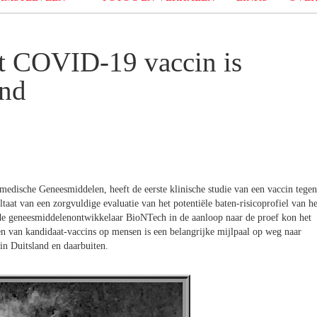
et COVID-19 vaccin is
and
omedische Geneesmiddelen, heeft de eerste klinische studie van een vaccin tegen
at van een zorgvuldige evaluatie van het potentiële baten-risicoprofiel van he
 de geneesmiddelenontwikkelaar BioNTech in de aanloop naar de proef kon het
en van kandidaat-vaccins op mensen is een belangrijke mijlpaal op weg naar
in Duitsland en daarbuiten.