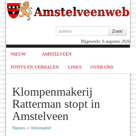
Bijgewerkt: 6 augustus 2026
NIEUW
AMSTELVEEN
FOTO'S EN VERHALEN
LINKS
OVER ONS
Klompenmakerij
Ratterman stopt in
Amstelveen
Nieuws
->
Informatief