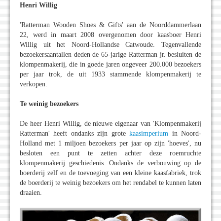
Henri Willig
'Ratterman Wooden Shoes & Gifts' aan de Noorddammerlaan
22, werd in maart 2008 overgenomen door kaasboer Henri
Willig uit het Noord-Hollandse Catwoude. Tegenvallende
bezoekersaantallen deden de 65-jarige Ratterman jr. besluiten de
klompenmakerij, die in goede jaren ongeveer 200.000 bezoekers
per jaar trok, de uit 1933 stammende klompenmakerij te
verkopen.
Te weinig bezoekers
De heer Henri Willig, de nieuwe eigenaar van 'Klompenmakerij
Ratterman' heeft ondanks zijn grote
kaasimperium
in Noord-
Holland met 1 miljoen bezoekers per jaar op zijn 'hoeves', nu
besloten een punt te zetten achter deze roemruchte
klompenmakerij geschiedenis. Ondanks de verbouwing op de
boerderij zelf en de toevoeging van een kleine kaasfabriek, trok
de boerderij te weinig bezoekers om het rendabel te kunnen laten
draaien.