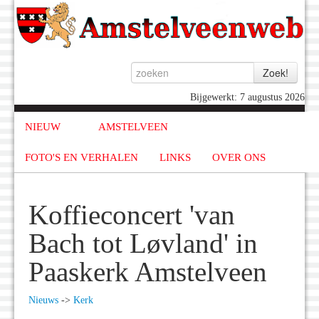
Bijgewerkt: 7 augustus 2026
NIEUW
AMSTELVEEN
FOTO'S EN VERHALEN
LINKS
OVER ONS
Koffieconcert 'van
Bach tot Løvland' in
Paaskerk Amstelveen
Nieuws
->
Kerk