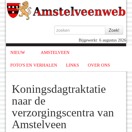
Bijgewerkt: 6 augustus 2026
NIEUW
AMSTELVEEN
FOTO'S EN VERHALEN
LINKS
OVER ONS
Koningsdagtraktatie
naar de
verzorgingscentra van
Amstelveen