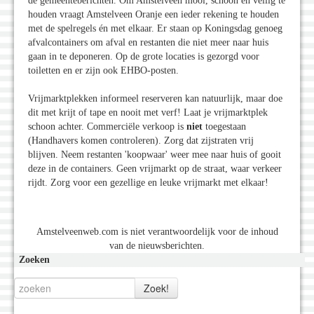
de gemeenteberichten. Om Amstelveen mooi, schoon en veilig te
houden vraagt Amstelveen Oranje een ieder rekening te houden
met de spelregels én met elkaar. Er staan op Koningsdag genoeg
afvalcontainers om afval en restanten die niet meer naar huis
gaan in te deponeren. Op de grote locaties is gezorgd voor
toiletten en er zijn ook EHBO-posten.
Vrijmarktplekken informeel reserveren kan natuurlijk, maar doe
dit met krijt of tape en nooit met verf! Laat je vrijmarktplek
schoon achter. Commerciële verkoop is
niet
toegestaan
(Handhavers komen controleren). Zorg dat zijstraten vrij
blijven. Neem restanten 'koopwaar' weer mee naar huis of gooit
deze in de containers. Geen vrijmarkt op de straat, waar verkeer
rijdt. Zorg voor een gezellige en leuke vrijmarkt met elkaar!
Amstelveenweb.com is niet verantwoordelijk voor de inhoud
van de nieuwsberichten.
Zoeken