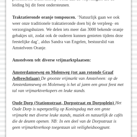
leiding bij dit feest ondersteunen.
Traktatieronde oranje tompoucen.
‘Natuurlijk gaan we ook
weer onze traditionele traktatieronde doen bij de verpleeg- en
verzorgingshuizen. We delen iets meer dan 3000 bekende oranje
gebakjes uit, zodat ook de ouderen kunnen genieten tijdens deze
feestelijke dag’, aldus Sandra van Engelen, bestuurslid van
Amstelveen Oranje.
Amstelveen telt diverse vrijmarktplaatsen:
Amsterdamseweg en Molenweg (tot aan rotonde Graaf
Aelbrechtlaan)
De grootste vrijmarkt van Amstelveen: op de
Amsterdamseweg en Molenweg is het al jaren een groot feest met
tal van vrijmarktverkopers en leuke stands.
Oude Dorp (Stationsstraat, Dorpsstraat en Dorpsplein)
Het
Oude Dorp is supergezellig op Koningsdag met een grote
vrijmarkt met diverse leuke stands, muziek en natuurlijk de cafés
die de deuren openen. NB: In een deel van de Dorpsstraat is
geen vrijmarktverkoop toegestaan uit veiligheidsoogpunt.