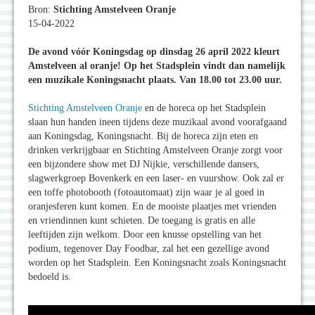
Bron:
Stichting Amstelveen Oranje
15-04-2022
De avond vóór Koningsdag op dinsdag 26 april 2022 kleurt
Amstelveen al oranje! Op het Stadsplein vindt dan namelijk
een muzikale Koningsnacht plaats. Van 18.00 tot 23.00 uur.
Stichting Amstelveen Oranje
en de horeca op het Stadsplein
slaan hun handen ineen tijdens deze muzikaal avond voorafgaand
aan Koningsdag, Koningsnacht. Bij de horeca zijn eten en
drinken verkrijgbaar en Stichting Amstelveen Oranje zorgt voor
een bijzondere show met DJ Nijkie, verschillende dansers,
slagwerkgroep Bovenkerk en een laser- en vuurshow. Ook zal er
een toffe photobooth (fotoautomaat) zijn waar je al goed in
oranjesferen kunt komen. En de mooiste plaatjes met vrienden
en vriendinnen kunt schieten. De toegang is gratis en alle
leeftijden zijn welkom. Door een knusse opstelling van het
podium, tegenover Day Foodbar, zal het een gezellige avond
worden op het Stadsplein. Een Koningsnacht zoals Koningsnacht
bedoeld is.