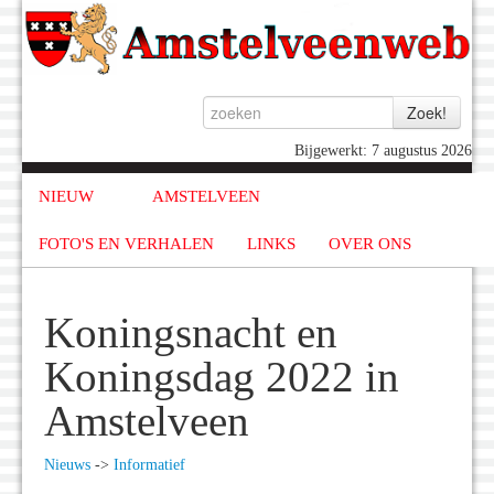
Bijgewerkt: 7 augustus 2026
NIEUW
AMSTELVEEN
FOTO'S EN VERHALEN
LINKS
OVER ONS
Koningsnacht en
Koningsdag 2022 in
Amstelveen
Nieuws
->
Informatief