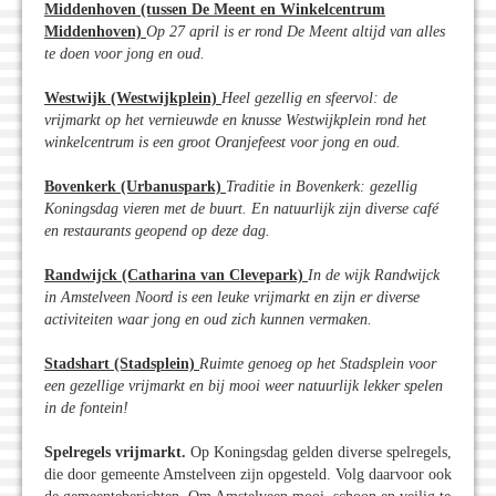
Middenhoven (tussen De Meent en Winkelcentrum
Middenhoven)
Op 27 april is er rond De Meent altijd van alles
te doen voor jong en oud.
Westwijk (Westwijkplein)
Heel gezellig en sfeervol: de
vrijmarkt op het vernieuwde en knusse Westwijkplein rond het
winkelcentrum is een groot Oranjefeest voor jong en oud.
Bovenkerk (Urbanuspark)
Traditie in Bovenkerk: gezellig
Koningsdag vieren met de buurt. En natuurlijk zijn diverse café
en restaurants geopend op deze dag.
Randwijck (Catharina van Clevepark)
In de wijk Randwijck
in Amstelveen Noord is een leuke vrijmarkt en zijn er diverse
activiteiten waar jong en oud zich kunnen vermaken.
Stadshart (Stadsplein)
Ruimte genoeg op het Stadsplein voor
een gezellige vrijmarkt en bij mooi weer natuurlijk lekker spelen
in de fontein!
Spelregels vrijmarkt.
Op Koningsdag gelden diverse spelregels,
die door gemeente Amstelveen zijn opgesteld. Volg daarvoor ook