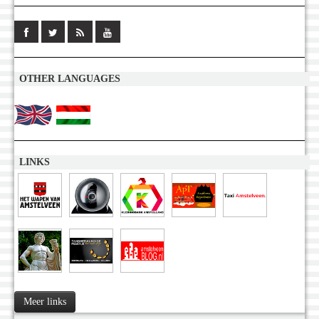
OTHER LANGUAGES
LINKS
Meer links