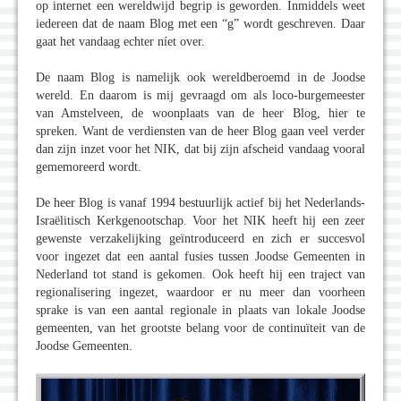
op internet een wereldwijd begrip is geworden. Inmiddels weet
iedereen dat de naam Blog met een “g” wordt geschreven. Daar
gaat het vandaag echter níet over.
De naam Blog is namelijk ook wereldberoemd in de Joodse
wereld. En daarom is mij gevraagd om als loco-burgemeester
van Amstelveen, de woonplaats van de heer Blog, hier te
spreken. Want de verdiensten van de heer Blog gaan veel verder
dan zijn inzet voor het NIK, dat bij zijn afscheid vandaag vooral
gememoreerd wordt.
De heer Blog is vanaf 1994 bestuurlijk actief bij het Nederlands-
Israëlitisch Kerkgenootschap. Voor het NIK heeft hij een zeer
gewenste verzakelijking geïntroduceerd en zich er succesvol
voor ingezet dat een aantal fusies tussen Joodse Gemeenten in
Nederland tot stand is gekomen. Ook heeft hij een traject van
regionalisering ingezet, waardoor er nu meer dan voorheen
sprake is van een aantal regionale in plaats van lokale Joodse
gemeenten, van het grootste belang voor de continuïteit van de
Joodse Gemeenten.