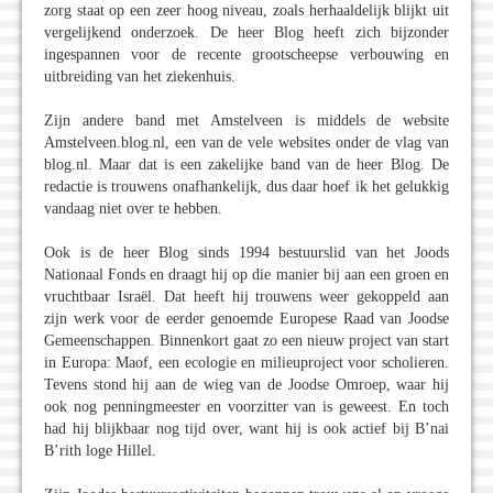
zorg staat op een zeer hoog niveau, zoals herhaaldelijk blijkt uit
vergelijkend onderzoek. De heer Blog heeft zich bijzonder
ingespannen voor de recente grootscheepse verbouwing en
uitbreiding van het ziekenhuis.
Zijn andere band met Amstelveen is middels de website
Amstelveen.blog.nl, een van de vele websites onder de vlag van
blog.nl. Maar dat is een zakelijke band van de heer Blog. De
redactie is trouwens onafhankelijk, dus daar hoef ik het gelukkig
vandaag niet over te hebben.
Ook is de heer Blog sinds 1994 bestuurslid van het Joods
Nationaal Fonds en draagt hij op die manier bij aan een groen en
vruchtbaar Israël. Dat heeft hij trouwens weer gekoppeld aan
zijn werk voor de eerder genoemde Europese Raad van Joodse
Gemeenschappen. Binnenkort gaat zo een nieuw project van start
in Europa: Maof, een ecologie en milieuproject voor scholieren.
Tevens stond hij aan de wieg van de Joodse Omroep, waar hij
ook nog penningmeester en voorzitter van is geweest. En toch
had hij blijkbaar nog tijd over, want hij is ook actief bij B’nai
B’rith loge Hillel.