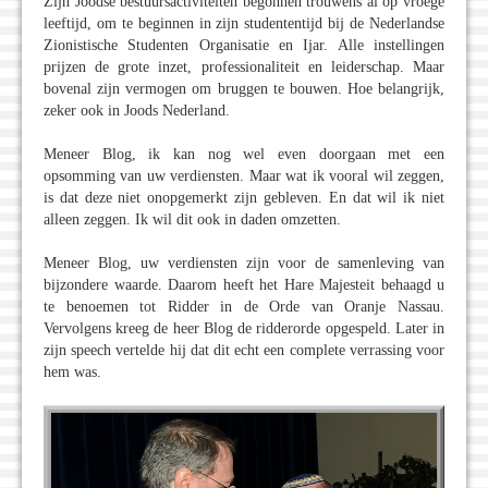
Zijn Joodse bestuursactiviteiten begonnen trouwens al op vroege
leeftijd, om te beginnen in zijn studententijd bij de Nederlandse
Zionistische Studenten Organisatie en Ijar. Alle instellingen
prijzen de grote inzet, professionaliteit en leiderschap. Maar
bovenal zijn vermogen om bruggen te bouwen. Hoe belangrijk,
zeker ook in Joods Nederland.
Meneer Blog, ik kan nog wel even doorgaan met een
opsomming van uw verdiensten. Maar wat ik vooral wil zeggen,
is dat deze niet onopgemerkt zijn gebleven. En dat wil ik niet
alleen zeggen. Ik wil dit ook in daden omzetten.
Meneer Blog, uw verdiensten zijn voor de samenleving van
bijzondere waarde. Daarom heeft het Hare Majesteit behaagd u
te benoemen tot Ridder in de Orde van Oranje Nassau.
Vervolgens kreeg de heer Blog de ridderorde opgespeld. Later in
zijn speech vertelde hij dat dit echt een complete verrassing voor
hem was.