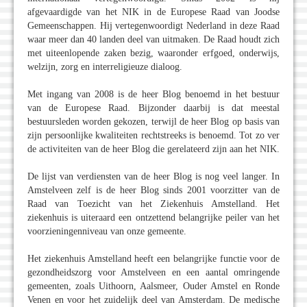
afgevaardigde van het NIK in de Europese Raad van Joodse
Gemeenschappen. Hij vertegenwoordigt Nederland in deze Raad
waar meer dan 40 landen deel van uitmaken. De Raad houdt zich
met uiteenlopende zaken bezig, waaronder erfgoed, onderwijs,
welzijn, zorg en interreligieuze dialoog.
Met ingang van 2008 is de heer Blog benoemd in het bestuur
van de Europese Raad. Bijzonder daarbij is dat meestal
bestuursleden worden gekozen, terwijl de heer Blog op basis van
zijn persoonlijke kwaliteiten rechtstreeks is benoemd. Tot zo ver
de activiteiten van de heer Blog die gerelateerd zijn aan het NIK.
De lijst van verdiensten van de heer Blog is nog veel langer. In
Amstelveen zelf is de heer Blog sinds 2001 voorzitter van de
Raad van Toezicht van het Ziekenhuis Amstelland. Het
ziekenhuis is uiteraard een ontzettend belangrijke peiler van het
voorzieningenniveau van onze gemeente.
Het ziekenhuis Amstelland heeft een belangrijke functie voor de
gezondheidszorg voor Amstelveen en een aantal omringende
gemeenten, zoals Uithoorn, Aalsmeer, Ouder Amstel en Ronde
Venen en voor het zuidelijk deel van Amsterdam. De medische