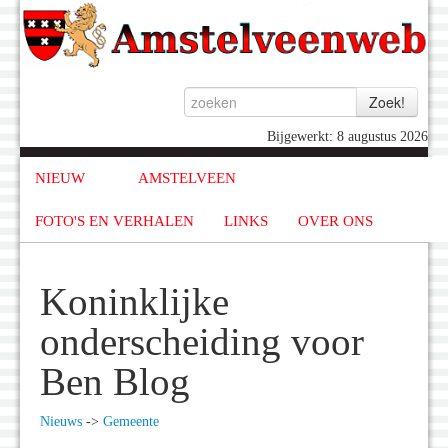
Bijgewerkt: 8 augustus 2026
NIEUW
AMSTELVEEN
FOTO'S EN VERHALEN
LINKS
OVER ONS
Koninklijke
onderscheiding voor
Ben Blog
Nieuws
->
Gemeente