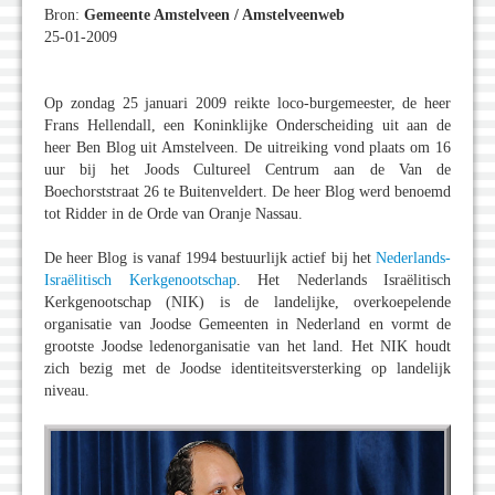
Bron:
Gemeente Amstelveen / Amstelveenweb
25-01-2009
Op zondag 25 januari 2009 reikte loco-burgemeester, de heer
Frans Hellendall, een Koninklijke Onderscheiding uit aan de
heer Ben Blog uit Amstelveen. De uitreiking vond plaats om 16
uur bij het Joods Cultureel Centrum aan de Van de
Boechorststraat 26 te Buitenveldert. De heer Blog werd benoemd
tot Ridder in de Orde van Oranje Nassau.
De heer Blog is vanaf 1994 bestuurlijk actief bij het
Nederlands-
Israëlitisch Kerkgenootschap
. Het Nederlands Israëlitisch
Kerkgenootschap (NIK) is de landelijke, overkoepelende
organisatie van Joodse Gemeenten in Nederland en vormt de
grootste Joodse ledenorganisatie van het land. Het NIK houdt
zich bezig met de Joodse identiteitsversterking op landelijk
niveau.