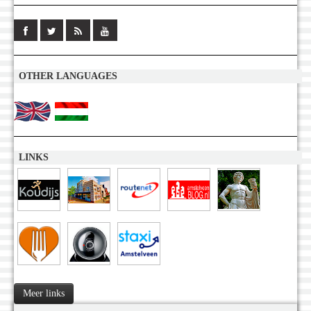
OTHER LANGUAGES
LINKS
Meer links