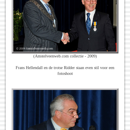
(Amstelveenweb.com collectie - 2009)
Frans Hellendall en de trotse Ridder staan even stil voor een
fotoshoot