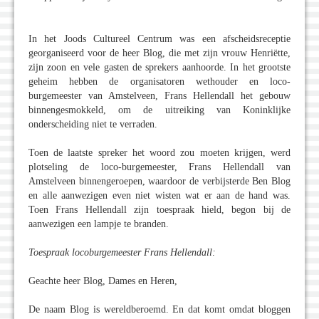
In het Joods Cultureel Centrum was een afscheidsreceptie
georganiseerd voor de heer Blog, die met zijn vrouw Henriëtte,
zijn zoon en vele gasten de sprekers aanhoorde. In het grootste
geheim hebben de organisatoren wethouder en loco-
burgemeester van Amstelveen, Frans Hellendall het gebouw
binnengesmokkeld, om de uitreiking van Koninklijke
onderscheiding niet te verraden.
Toen de laatste spreker het woord zou moeten krijgen, werd
plotseling de loco-burgemeester, Frans Hellendall van
Amstelveen binnengeroepen, waardoor de verbijsterde Ben Blog
en alle aanwezigen even niet wisten wat er aan de hand was.
Toen Frans Hellendall zijn toespraak hield, begon bij de
aanwezigen een lampje te branden.
Toespraak locoburgemeester Frans Hellendall:
Geachte heer Blog, Dames en Heren,
De naam Blog is wereldberoemd. En dat komt omdat bloggen