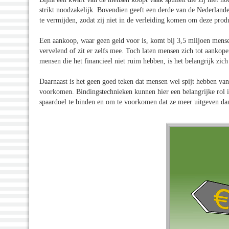
strikt noodzakelijk. Bovendien geeft een derde van de Nederlander
te vermijden, zodat zij niet in de verleiding komen om deze pro
Een aankoop, waar geen geld voor is, komt bij 3,5 miljoen mens
vervelend of zit er zelfs mee. Toch laten mensen zich tot aankop
mensen die het financieel niet ruim hebben, is het belangrijk zich
Daarnaast is het geen goed teken dat mensen wel spijt hebben va
voorkomen. Bindingstechnieken kunnen hier een belangrijke rol 
spaardoel te binden en om te voorkomen dat ze meer uitgeven da