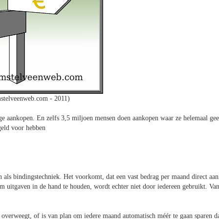
stelveenweb.com - 2011)
ige aankopen. En zelfs 3,5 miljoen mensen doen aankopen waar ze helemaal ge
geld voor hebben
als bindingstechniek. Het voorkomt, dat een vast bedrag per maand direct aan
 uitgaven in de hand te houden, wordt echter niet door iedereen gebruikt. Va
 overweegt, of is van plan om iedere maand automatisch méér te gaan sparen d