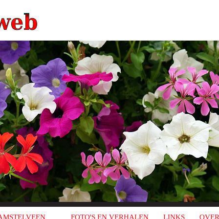
AMSTELVEEN
FOTO'S EN VERHALEN
LINKS
OVER