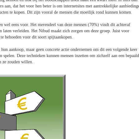
s aan, dat het voor hen beter is om internetsites met aantrekkelijke aanbieding
ducten te kopen. Dit zijn vooral de mensen die moeilijk rond kunnen komen.
en wel eens voor. Het merendeel van deze mensen (70%) vindt dit achteraf
en laten verleiden. Het Nibud maakt zich zorgen om deze groep. Juist voor
 te behoeden voor dit soort spijtaankopen.
n hun aankoop, maar geen concrete actie ondernemen om dit een volgende keer 
in spelen. Deze technieken kunnen mensen inzetten om zichzelf aan een bepaald
n ze zouden willen.