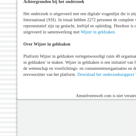
Achtergronden bij het onderzoek
Het onderzoek is uitgevoerd met een digitale vragenlijst die is 
International (SSI). In totaal hebben 2272 personen de complete 
representatief zijn op geslacht, leeftijd en opleiding. Hierdoor 
uitgevoerd in samenwerking met
Wijzer in geldzaken
.
Over Wijzer in geldzaken
Platform Wijzer in geldzaken vertegenwoordigt ruim 40 organisa
in geldzaken’ te maken. Wijzer in geldzaken is een initiatief van h
de wetenschap en voorlichtings- en consumentenorganisaties en
erevoorzitter van het platform.
Download het onderzoeksrapport '
Amstelveenweb.com is niet verantw