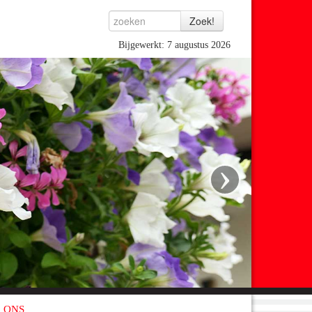
Bijgewerkt: 7 augustus 2026
›
 ONS