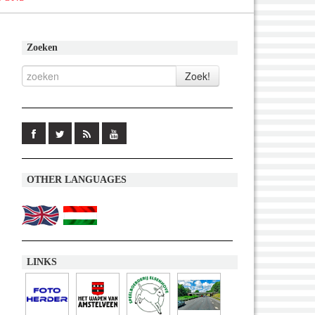
Zoeken
OTHER LANGUAGES
LINKS