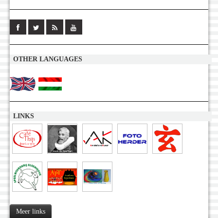
OTHER LANGUAGES
LINKS
Meer links