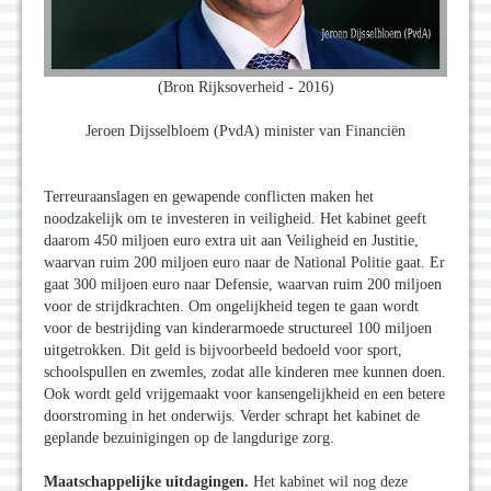
(Bron Rijksoverheid - 2016)
Jeroen Dijsselbloem (PvdA) minister van Financiën
Terreuraanslagen en gewapende conflicten maken het
noodzakelijk om te investeren in veiligheid. Het kabinet geeft
daarom 450 miljoen euro extra uit aan Veiligheid en Justitie,
waarvan ruim 200 miljoen euro naar de National Politie gaat. Er
gaat 300 miljoen euro naar Defensie, waarvan ruim 200 miljoen
voor de strijdkrachten. Om ongelijkheid tegen te gaan wordt
voor de bestrijding van kinderarmoede structureel 100 miljoen
uitgetrokken. Dit geld is bijvoorbeeld bedoeld voor sport,
schoolspullen en zwemles, zodat alle kinderen mee kunnen doen.
Ook wordt geld vrijgemaakt voor kansengelijkheid en een betere
doorstroming in het onderwijs. Verder schrapt het kabinet de
geplande bezuinigingen op de langdurige zorg.
Maatschappelijke uitdagingen.
Het kabinet wil nog deze