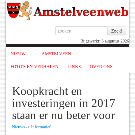
Bijgewerkt: 8 augustus 2026
NIEUW
AMSTELVEEN
FOTO'S EN VERHALEN
LINKS
OVER ONS
Koopkracht en
investeringen in 2017
staan er nu beter voor
Nieuws
->
Informatief