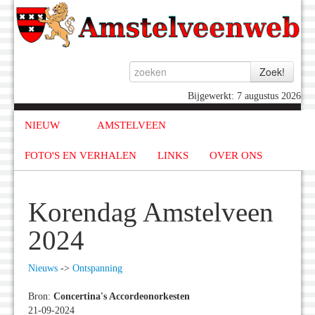
Bijgewerkt: 7 augustus 2026
NIEUW
AMSTELVEEN
FOTO'S EN VERHALEN
LINKS
OVER ONS
Korendag Amstelveen
2024
Nieuws
->
Ontspanning
Bron:
Concertina's Accordeonorkesten
21-09-2024