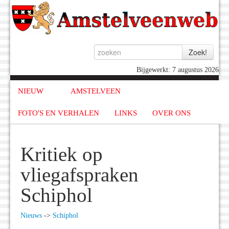
Bijgewerkt: 7 augustus 2026
NIEUW
AMSTELVEEN
FOTO'S EN VERHALEN
LINKS
OVER ONS
Kritiek op
vliegafspraken
Schiphol
Nieuws
->
Schiphol