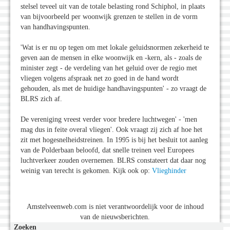
stelsel teveel uit van de totale belasting rond Schiphol, in plaats
van bijvoorbeeld per woonwijk grenzen te stellen in de vorm
van handhavingspunten.
'Wat is er nu op tegen om met lokale geluidsnormen zekerheid te
geven aan de mensen in elke woonwijk en -kern, als - zoals de
minister zegt - de verdeling van het geluid over de regio met
vliegen volgens afspraak net zo goed in de hand wordt
gehouden, als met de huidige handhavingspunten' - zo vraagt de
BLRS zich af.
De vereniging vreest verder voor bredere luchtwegen' - 'men
mag dus in feite overal vliegen'. Ook vraagt zij zich af hoe het
zit met hogesnelheidstreinen. In 1995 is bij het besluit tot aanleg
van de Polderbaan beloofd, dat snelle treinen veel Europees
luchtverkeer zouden overnemen. BLRS constateert dat daar nog
weinig van terecht is gekomen. Kijk ook op:
Vlieghinder
Amstelveenweb.com is niet verantwoordelijk voor de inhoud
van de nieuwsberichten.
Zoeken