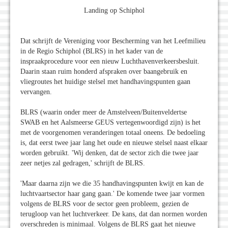
Landing op Schiphol
Dat schrijft de Vereniging voor Bescherming van het Leefmilieu
in de Regio Schiphol (BLRS) in het kader van de
inspraakprocedure voor een nieuw Luchthavenverkeersbesluit.
Daarin staan ruim honderd afspraken over baangebruik en
vliegroutes het huidige stelsel met handhavingspunten gaan
vervangen.
BLRS (waarin onder meer de Amstelveen/Buitenveldertse
SWAB en het Aalsmeerse GEUS vertegenwoordigd zijn) is het
met de voorgenomen veranderingen totaal oneens. De bedoeling
is, dat eerst twee jaar lang het oude en nieuwe stelsel naast elkaar
worden gebruikt. 'Wij denken, dat de sector zich die twee jaar
zeer netjes zal gedragen,' schrijft de BLRS.
'Maar daarna zijn we die 35 handhavingspunten kwijt en kan de
luchtvaartsector haar gang gaan.' De komende twee jaar vormen
volgens de BLRS voor de sector geen probleem, gezien de
terugloop van het luchtverkeer. De kans, dat dan normen worden
overschreden is minimaal. Volgens de BLRS gaat het nieuwe