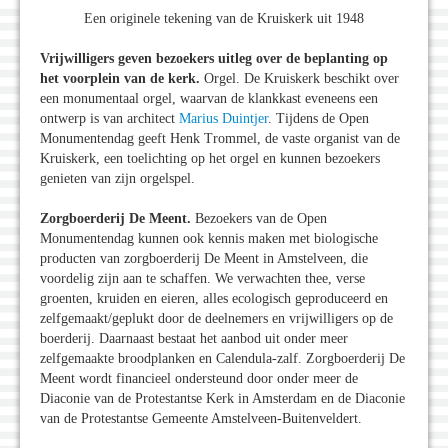
Een originele tekening van de Kruiskerk uit 1948
Vrijwilligers geven bezoekers uitleg over de beplanting op
het voorplein van de kerk.
Orgel. De Kruiskerk beschikt over
een monumentaal orgel, waarvan de klankkast eveneens een
ontwerp is van architect
Marius Duintjer
. Tijdens de Open
Monumentendag geeft Henk Trommel, de vaste organist van de
Kruiskerk, een toelichting op het orgel en kunnen bezoekers
genieten van zijn orgelspel.
Zorgboerderij De Meent.
Bezoekers van de Open
Monumentendag kunnen ook kennis maken met biologische
producten van zorgboerderij De Meent in Amstelveen, die
voordelig zijn aan te schaffen. We verwachten thee, verse
groenten, kruiden en eieren, alles ecologisch geproduceerd en
zelfgemaakt/geplukt door de deelnemers en vrijwilligers op de
boerderij. Daarnaast bestaat het aanbod uit onder meer
zelfgemaakte broodplanken en Calendula-zalf. Zorgboerderij De
Meent wordt financieel ondersteund door onder meer de
Diaconie van de Protestantse Kerk in Amsterdam en de Diaconie
van de Protestantse Gemeente Amstelveen-Buitenveldert.