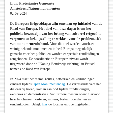
Bron:
Protestantse Gemeente
Amstelveen/Natuurmonumenten
02-09-2024
De Europese Erfgoeddagen zijn ontstaan op initiatief van de
Raad van Europa. Het doel van deze dagen is om het
publieke bewustzijn van het belang van cultureel erfgoed te
vergroten en belangstelling te wekken voor de problematiek
van monumentenbehoud.
Voor dit doel worden voorheen
weinig bekende monumenten in heel Europa toegankelijk
gemaakt voor het publiek en worden er speciale rondleidingen
aangeboden. De coördinatie op Europees niveau wordt
uitgevoerd door de “Koning Boudewijnstichting” in Brussel
namens de Raad van Europa.
In 2024 staat het thema 'routes, netwerken en verbindingen'
centraal tijdens
Open Monumentendag
. De verrassende verhalen
die daarbij horen, komen aan bod tijdens rondleidingen,
excursies en demonstraties. Natuurmonumenten opent hiervoor
haar landhuizen, kastelen, molens, forten, boerderijen en
eendenkooien. Bekijk
hier
de locaties en openingstijden.