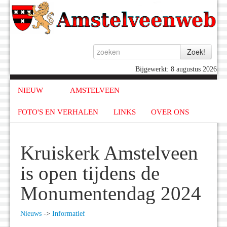
Bijgewerkt: 8 augustus 2026
NIEUW
AMSTELVEEN
FOTO'S EN VERHALEN
LINKS
OVER ONS
Kruiskerk Amstelveen
is open tijdens de
Monumentendag 2024
Nieuws
->
Informatief