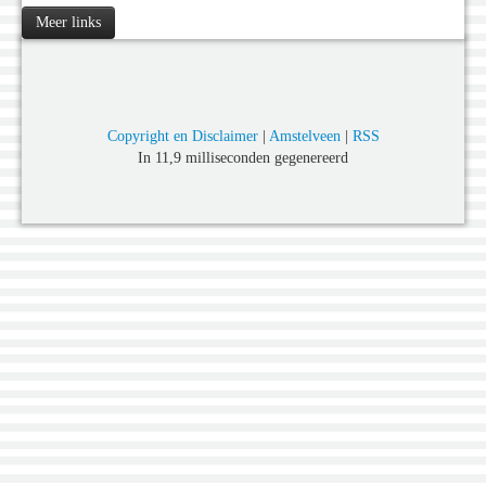
Meer links
Copyright en Disclaimer
|
Amstelveen
|
RSS
In 11,9 milliseconden gegenereerd