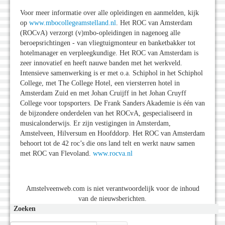
Voor meer informatie over alle opleidingen en aanmelden, kijk
op
www.mbocollegeamstelland.nl
. Het ROC van Amsterdam
(ROCvA) verzorgt (v)mbo-opleidingen in nagenoeg alle
beroepsrichtingen - van vliegtuigmonteur en banketbakker tot
hotelmanager en verpleegkundige. Het ROC van Amsterdam is
zeer innovatief en heeft nauwe banden met het werkveld.
Intensieve samenwerking is er met o.a. Schiphol in het Schiphol
College, met The College Hotel, een viersterren hotel in
Amsterdam Zuid en met Johan Cruijff in het Johan Cruyff
College voor topsporters. De Frank Sanders Akademie is één van
de bijzondere onderdelen van het ROCvA, gespecialiseerd in
musicalonderwijs. Er zijn vestigingen in Amsterdam,
Amstelveen, Hilversum en Hoofddorp. Het ROC van Amsterdam
behoort tot de 42 roc’s die ons land telt en werkt nauw samen
met ROC van Flevoland.
www.rocva.nl
Amstelveenweb.com is niet verantwoordelijk voor de inhoud
van de nieuwsberichten.
Zoeken