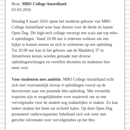
Bron:
MBO College Amstelland
03-03-2016
Dinsdag 8 maart 2016 opent het moderne gebouw van MBO
College Amstelland weer haar deuren voor de derde en laatste
Open Dag. Dit high-tech college verzorgt een scala aan top mbo-
4 opleidingen. Vanaf 16.00 uur is iedereen welkom om een
kijkje te komen nemen en zich te oriënteren op een opleiding.
Tot 20.00 uur kan in het gebouw aan de Maalderij 37 in
Amstelveen kennis worden gemaakt met diverse
opleidingsrichtingen en vertellen docenten en studenten hier
meer over.
Voor studenten met ambitie.
MBO College Amstelland richt
zich met voornamelijk niveau 4 opleidingen vooral op de
doorstroom naar een passende hbo-opleiding. Met versnelde
trajecten zijn er mogelijkheden voor maatwerk om zo een
vervolgstudie voor de student nog makkelijker te maken. Zo kan
iedere student het beste uit zichzelf halen. Op deze Open Dag
presenteert onderwijspartner Inholland zich ook weer met
gerichte informatie over vervolgstudies op het hbo.