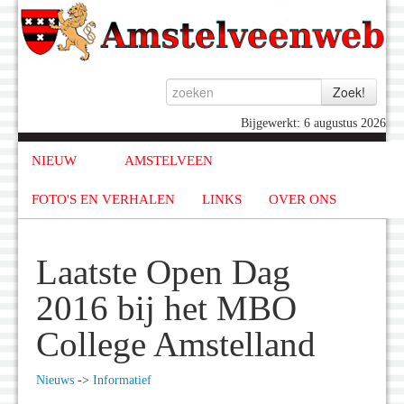
Bijgewerkt: 6 augustus 2026
NIEUW
AMSTELVEEN
FOTO'S EN VERHALEN
LINKS
OVER ONS
Laatste Open Dag
2016 bij het MBO
College Amstelland
Nieuws
->
Informatief