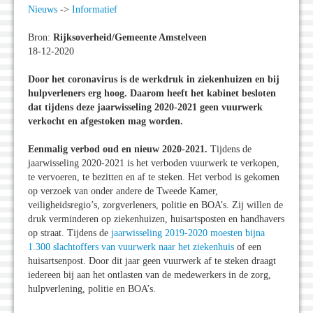
Nieuws
->
Informatief
Bron:
Rijksoverheid/Gemeente Amstelveen
18-12-2020
Door het coronavirus is de werkdruk in ziekenhuizen en bij
hulpverleners erg hoog. Daarom heeft het kabinet besloten
dat tijdens deze jaarwisseling 2020-2021 geen vuurwerk
verkocht en afgestoken mag worden.
Eenmalig verbod oud en nieuw 2020-2021.
Tijdens de
jaarwisseling 2020-2021 is het verboden vuurwerk te verkopen,
te vervoeren, te bezitten en af te steken. Het verbod is gekomen
op verzoek van onder andere de Tweede Kamer,
veiligheidsregio’s, zorgverleners, politie en BOA’s. Zij willen de
druk verminderen op ziekenhuizen, huisartsposten en handhavers
op straat. Tijdens de
jaarwisseling 2019-2020 moesten bijna
1.300 slachtoffers van vuurwerk naar het ziekenhuis
of een
huisartsenpost. Door dit jaar geen vuurwerk af te steken draagt
iedereen bij aan het ontlasten van de medewerkers in de zorg,
hulpverlening, politie en BOA’s.